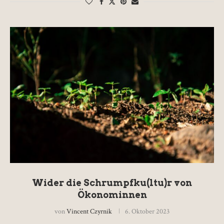
Wider die Schrumpfku(ltu)r von
Ökonominnen
von
Vincent Czyrnik
6. Oktober 2023