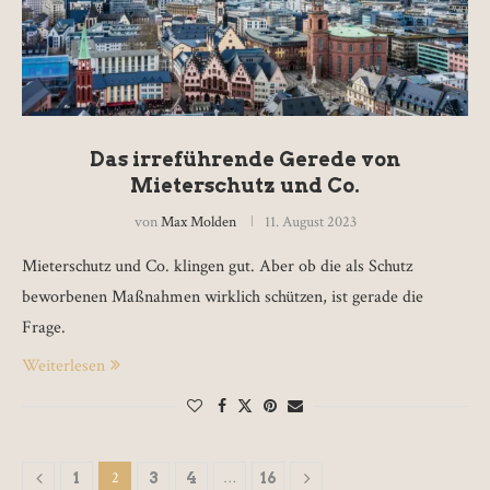
Das irreführende Gerede von
Mieterschutz und Co.
von
Max Molden
11. August 2023
Mieterschutz und Co. klingen gut. Aber ob die als Schutz
beworbenen Maßnahmen wirklich schützen, ist gerade die
Frage.
Weiterlesen
2
…
1
3
4
16