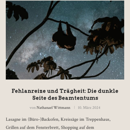
Fehlanreize und Trägheit: Die dunkle
Seite des Beamtentums
von
Nathanael Wittmann
10. März 2024
Lasagne im (Büro-)Backofen, Kreissäge im Treppenhaus,
Grillen auf dem Fensterbrett, Shopping auf dem