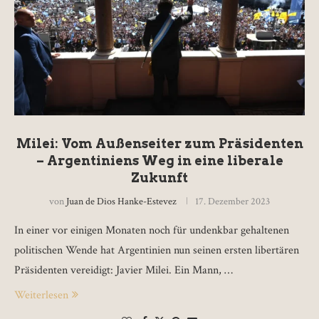
Milei: Vom Außenseiter zum Präsidenten
– Argentiniens Weg in eine liberale
Zukunft
von
Juan de Dios Hanke-Estevez
17. Dezember 2023
In einer vor einigen Monaten noch für undenkbar gehaltenen
politischen Wende hat Argentinien nun seinen ersten libertären
Präsidenten vereidigt: Javier Milei. Ein Mann, …
Weiterlesen