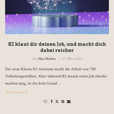
KI klaut dir deinen Job, und macht dich
dabei reicher
von
Max Molden
17. März 2024
Der neue Klarna KI-Assistent macht die Arbeit von 700
Vollzeitangestellten. Aber während KI manch einen Job obsolet
machen mag, ist das kein Grund …
Weiterlesen