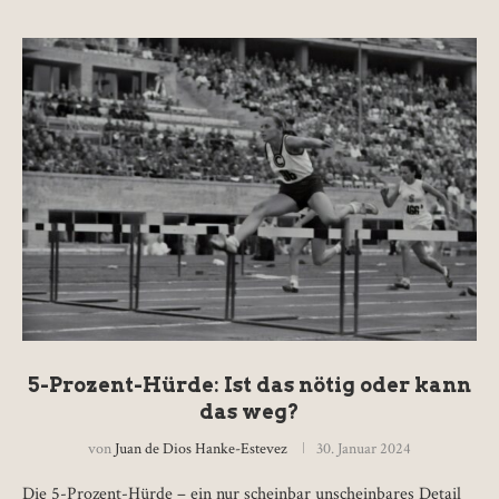
5-Prozent-Hürde: Ist das nötig oder kann
das weg?
von
Juan de Dios Hanke-Estevez
30. Januar 2024
Die 5-Prozent-Hürde – ein nur scheinbar unscheinbares Detail