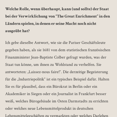
Welche Rolle, wenn überhaupt, kann (und sollte) der Staat
bei der Verwirklichung von “The Great Enrichment” in den
Ländern spielen, in denen er seine Macht noch nicht
ausgeübt hat?
Ich gebe dieselbe Antwort, wie sie die Pariser Geschäftsleute
gegeben haben, als sie 1681 von dem etatistischen französischen
Finanzminister Jean-Baptiste Colber gefragt wurden, was der
Staat tun könne, um ihnen zu Wohlstand zu verhelfen. Sie
antworteten: „Laissez-nous faire!“. Die derzeitige Begeisterung
für die „Industriepolitik“ ist ein typisches Beispiel dafür. Halten
Sie es für plausibel, dass ein Bürokrat in Berlin oder ein
Akademiker in Siegen oder ein Journalist in Frankfurt besser
weiß, welches Bürogebäude im Osten Darmstadts zu errichten
oder welches neue Lebensmittelprodukt in deutschen
Lebensmittelgeschäften zu vermarkten oder welches Darlehen