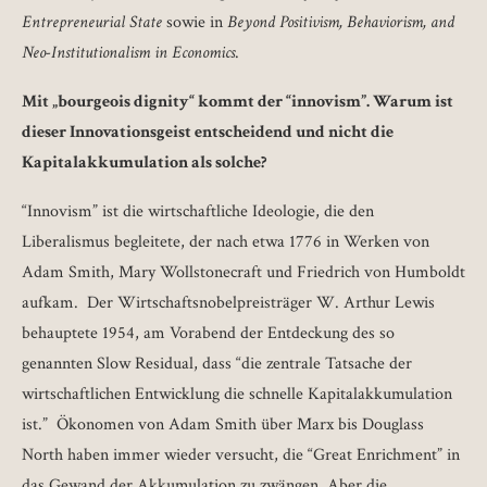
Entrepreneurial State
sowie in
Beyond Positivism, Behaviorism, and
Neo-Institutionalism in Economics
.
Mit „bourgeois dignity“ kommt der “innovism”. Warum ist
dieser Innovationsgeist entscheidend und nicht die
Kapitalakkumulation als solche?
“Innovism” ist die wirtschaftliche Ideologie, die den
Liberalismus begleitete, der nach etwa 1776 in Werken von
Adam Smith, Mary Wollstonecraft und Friedrich von Humboldt
aufkam. Der Wirtschaftsnobelpreisträger W. Arthur Lewis
behauptete 1954, am Vorabend der Entdeckung des so
genannten Slow Residual, dass “die zentrale Tatsache der
wirtschaftlichen Entwicklung die schnelle Kapitalakkumulation
ist.” Ökonomen von Adam Smith über Marx bis Douglass
North haben immer wieder versucht, die “Great Enrichment” in
das Gewand der Akkumulation zu zwängen. Aber die