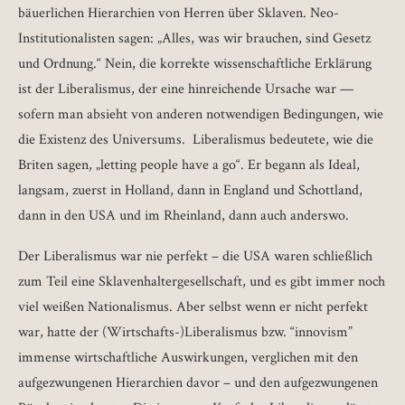
bäuerlichen Hierarchien von Herren über Sklaven. Neo-
Institutionalisten sagen: „Alles, was wir brauchen, sind Gesetz
und Ordnung.“ Nein, die korrekte wissenschaftliche Erklärung
ist der Liberalismus, der eine hinreichende Ursache war —
sofern man absieht von anderen notwendigen Bedingungen, wie
die Existenz des Universums. Liberalismus bedeutete, wie die
Briten sagen, „letting people have a go“. Er begann als Ideal,
langsam, zuerst in Holland, dann in England und Schottland,
dann in den USA und im Rheinland, dann auch anderswo.
Der Liberalismus war nie perfekt – die USA waren schließlich
zum Teil eine Sklavenhaltergesellschaft, und es gibt immer noch
viel weißen Nationalismus. Aber selbst wenn er nicht perfekt
war, hatte der (Wirtschafts-)Liberalismus bzw. “innovism”
immense wirtschaftliche Auswirkungen, verglichen mit den
aufgezwungenen Hierarchien davor – und den aufgezwungenen