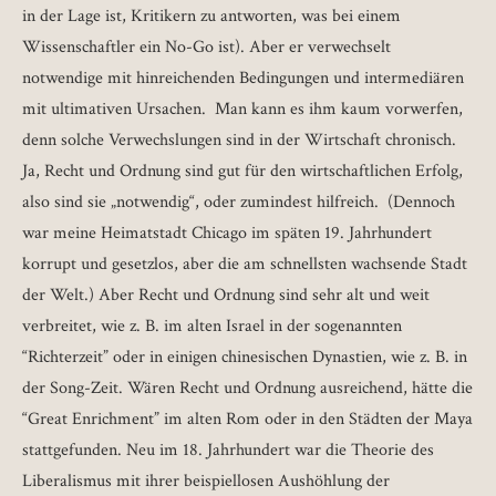
in der Lage ist, Kritikern zu antworten, was bei einem
Wissenschaftler ein No-Go ist). Aber er verwechselt
notwendige mit hinreichenden Bedingungen und intermediären
mit ultimativen Ursachen. Man kann es ihm kaum vorwerfen,
denn solche Verwechslungen sind in der Wirtschaft chronisch.
Ja, Recht und Ordnung sind gut für den wirtschaftlichen Erfolg,
also sind sie „notwendig“, oder zumindest hilfreich. (Dennoch
war meine Heimatstadt Chicago im späten 19. Jahrhundert
korrupt und gesetzlos, aber die am schnellsten wachsende Stadt
der Welt.) Aber Recht und Ordnung sind sehr alt und weit
verbreitet, wie z. B. im alten Israel in der sogenannten
“Richterzeit” oder in einigen chinesischen Dynastien, wie z. B. in
der Song-Zeit. Wären Recht und Ordnung ausreichend, hätte die
“Great Enrichment” im alten Rom oder in den Städten der Maya
stattgefunden. Neu im 18. Jahrhundert war die Theorie des
Liberalismus mit ihrer beispiellosen Aushöhlung der