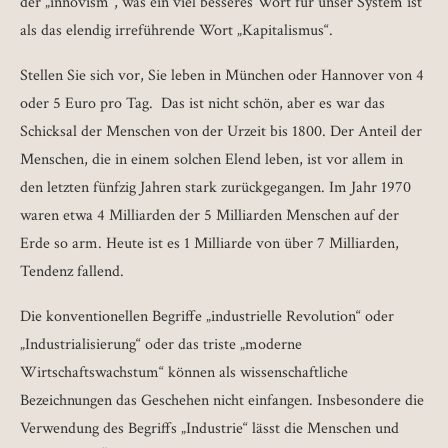
der „innovism“, was ein viel besseres Wort für unser System ist
als das elendig irreführende Wort „Kapitalismus“.
Stellen Sie sich vor, Sie leben in München oder Hannover von 4
oder 5 Euro pro Tag. Das ist nicht schön, aber es war das
Schicksal der Menschen von der Urzeit bis 1800. Der Anteil der
Menschen, die in einem solchen Elend leben, ist vor allem in
den letzten fünfzig Jahren stark zurückgegangen. Im Jahr 1970
waren etwa 4 Milliarden der 5 Milliarden Menschen auf der
Erde so arm. Heute ist es 1 Milliarde von über 7 Milliarden,
Tendenz fallend.
Die konventionellen Begriffe „industrielle Revolution“ oder
„Industrialisierung“ oder das triste „moderne
Wirtschaftswachstum“ können als wissenschaftliche
Bezeichnungen das Geschehen nicht einfangen. Insbesondere die
Verwendung des Begriffs „Industrie“ lässt die Menschen und