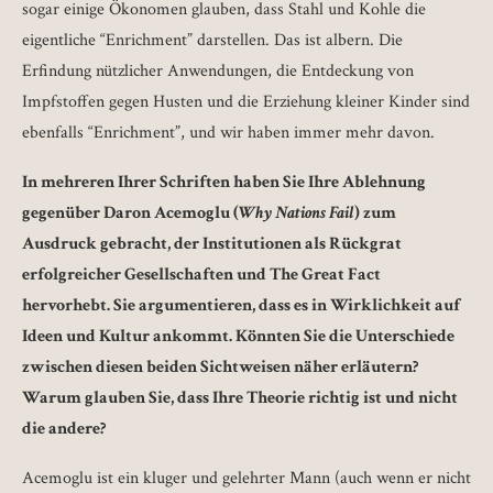
sogar einige Ökonomen glauben, dass Stahl und Kohle die
eigentliche “Enrichment” darstellen. Das ist albern. Die
Erfindung nützlicher Anwendungen, die Entdeckung von
Impfstoffen gegen Husten und die Erziehung kleiner Kinder sind
ebenfalls “Enrichment”, und wir haben immer mehr davon.
In mehreren Ihrer Schriften haben Sie Ihre Ablehnung
gegenüber Daron Acemoglu (
Why Nations Fail
) zum
Ausdruck gebracht, der Institutionen als Rückgrat
erfolgreicher Gesellschaften und The Great Fact
hervorhebt. Sie argumentieren, dass es in Wirklichkeit auf
Ideen und Kultur ankommt. Könnten Sie die Unterschiede
zwischen diesen beiden Sichtweisen näher erläutern?
Warum glauben Sie, dass Ihre Theorie richtig ist und nicht
die andere?
Acemoglu ist ein kluger und gelehrter Mann (auch wenn er nicht