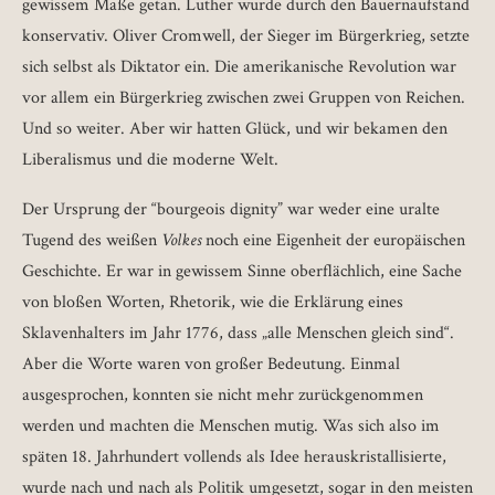
gewissem Maße getan. Luther wurde durch den Bauernaufstand
konservativ. Oliver Cromwell, der Sieger im Bürgerkrieg, setzte
sich selbst als Diktator ein. Die amerikanische Revolution war
vor allem ein Bürgerkrieg zwischen zwei Gruppen von Reichen.
Und so weiter. Aber wir hatten Glück, und wir bekamen den
Liberalismus und die moderne Welt.
Der Ursprung der “bourgeois dignity” war weder eine
uralte
Tugend des weißen
Volkes
noch eine Eigenheit der europäischen
Geschichte. Er war in gewissem Sinne oberflächlich, eine Sache
von bloßen Worten, Rhetorik, wie die Erklärung eines
Sklavenhalters im Jahr 1776, dass „alle Menschen gleich sind“.
Aber die Worte waren von großer Bedeutung. Einmal
ausgesprochen, konnten sie nicht mehr zurückgenommen
werden und machten die Menschen mutig. Was sich also im
späten 18. Jahrhundert vollends als Idee herauskristallisierte,
wurde nach und nach als Politik umgesetzt, sogar in den meisten