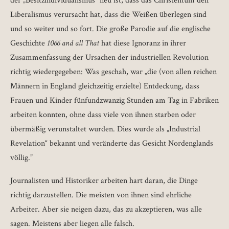
der „Besitzindividualismus“ neu ist, dass das Christentum den
Liberalismus verursacht hat, dass die Weißen überlegen sind
und so weiter und so fort. Die große Parodie auf die englische
Geschichte
1066 and all That
hat diese Ignoranz in ihrer
Zusammenfassung der Ursachen der industriellen Revolution
richtig wiedergegeben: Was geschah, war „die (von allen reichen
Männern in England gleichzeitig erzielte) Entdeckung, dass
Frauen und Kinder fünfundzwanzig Stunden am Tag in Fabriken
arbeiten konnten, ohne dass viele von ihnen starben oder
übermäßig verunstaltet wurden. Dies wurde als „Industrial
Revelation“ bekannt und veränderte das Gesicht Nordenglands
völlig.”
Journalisten und Historiker arbeiten hart daran, die Dinge
richtig darzustellen. Die meisten von ihnen sind ehrliche
Arbeiter. Aber sie neigen dazu, das zu akzeptieren, was alle
sagen. Meistens aber liegen alle falsch.