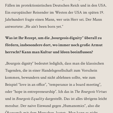
Fällen im protektionistischen Deutschen Reich und in den USA.
Ein europäischer Reisender im Westen der USA im späten 19.
Jahrhundert fragte einen Mann, wer sein Herr sei. Der Mann
antwortete: „He ain’t been born yet.“
Was ist Ihr Rezept, um die „bourgeois dignity“ überall zu
fördern, insbesondere dort, wo immer noch große Armut
herrscht? Kann man Kultur und Ideen beeinflussen?
„Bourgois dignity“ bedeutet lediglich, dass man die klassischen
Tugenden, die in einer Handelsgesellschaft zum Vorschein
kommen, bewundern und nicht ablehnen sollte, wie zum
Beispiel “love in an office”, “temperance in a board meeting”,
oder “hope in entrepreneurship”. Ich das in
The Bourgeois Virtues
und in
Bourgeois Equality
dargestellt. Das ist alles übrigens leicht
messbar. Der naive Einwand gegen „Humanomics“, also die
Ökonomik mit dem Menschen, lautet: „Man kann es nicht