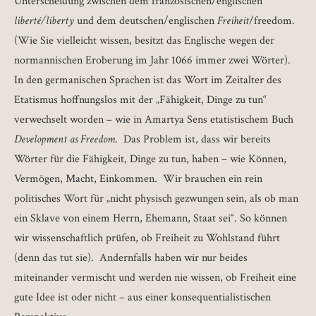
Unterscheidung zwischen dem französischen/englischen
liberté/liberty
und dem deutschen/englischen
Freiheit
/freedom.
(Wie Sie vielleicht wissen, besitzt das Englische wegen der
normannischen Eroberung im Jahr 1066 immer zwei Wörter).
In den germanischen Sprachen ist das Wort im Zeitalter des
Etatismus hoffnungslos mit der „Fähigkeit, Dinge zu tun“
verwechselt worden – wie in Amartya Sens etatistischem Buch
Development as Freedom
. Das Problem ist, dass wir bereits
Wörter für die Fähigkeit, Dinge zu tun, haben – wie Können,
Vermögen, Macht, Einkommen. Wir brauchen ein rein
politisches Wort für „nicht physisch gezwungen sein, als ob man
ein Sklave von einem Herrn, Ehemann, Staat sei“. So können
wir wissenschaftlich prüfen, ob Freiheit zu Wohlstand führt
(denn das tut sie). Andernfalls haben wir nur beides
miteinander vermischt und werden nie wissen, ob Freiheit eine
gute Idee ist oder nicht – aus einer konsequentialistischen