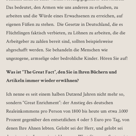
Das bedeutet, den Armen wie uns anderen zu erlauben, zu
arbeiten und die Würde eines Erwachsenen zu erreichen, auf
eigenen Füßen zu stehen. Die Gesetze in Deutschland, die es
Flüchtlingen faktisch verbieten, zu Löhnen zu arbeiten, die die
Arbeitgeber zu zahlen bereit sind, sollten beispielsweise
abgeschafft werden. Sie behandeln die Menschen wie
ungezogene, armselige oder bedrohliche Kinder. Hören Sie auf!
Was ist “The Great Fact”, den Sie in Ihren Büchern und
Artikeln immer wieder erwähnen?
Ich nenne es seit einem halben Dutzend Jahren nicht mehr so,
sondern “Great Enrichment”: der Anstieg des deutschen
Realeinkommens pro Person von 1800 bis heute um etwa
3.000
Prozent gegenüber den entsetzlichen 4 oder 5 Euro pro Tag, von
denen Ihre Ahnen lebten. Gelobt sei der Herr, und gelobt sei