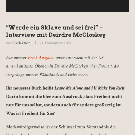
“Werde ein Sklave und sei frei” –
Interview mit Deirdre McCloskey
von
Redaktion
21. November 2021
Aus unserer
Print-Ausgabe
: unser Interview mit der US-
amerikanischen Ökonomin Deirdre McCloskey über Freiheit, die
Ursprünge unseres Wohlstands und vieles mehr.
Ihr neuestes Buch heißt
Leave Me Alone and I’ll Make You Rich
!
Darin kommt die Idee zum Ausdruck, dass Freiheit nicht
nur für uns selbst, sondern auch für andere großartig ist.
Was ist Freiheit für Sie?
Merkwürdigerweise ist der Schlüssel zum Verständnis die