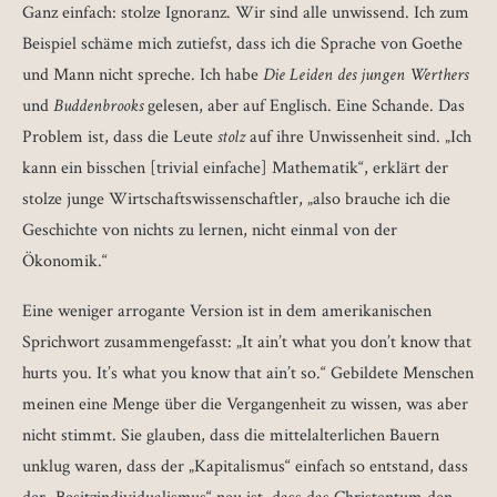
Ganz einfach: stolze Ignoranz. Wir sind alle unwissend. Ich zum
Beispiel schäme mich zutiefst, dass ich die Sprache von Goethe
und Mann nicht spreche. Ich habe
Die Leiden des jungen Werthers
und
Buddenbrooks
gelesen, aber auf Englisch. Eine Schande. Das
Problem ist, dass die Leute
stolz
auf ihre Unwissenheit sind. „Ich
kann ein bisschen [trivial einfache] Mathematik“, erklärt der
stolze junge Wirtschaftswissenschaftler, „also brauche ich die
Geschichte von nichts zu lernen, nicht einmal von der
Ökonomik.“
Eine weniger arrogante Version ist in dem amerikanischen
Sprichwort zusammengefasst: „It ain’t what you don’t know that
hurts you. It’s what you know that ain’t so.“ Gebildete Menschen
meinen eine Menge über die Vergangenheit zu wissen, was aber
nicht stimmt. Sie glauben, dass die mittelalterlichen Bauern
unklug waren, dass der „Kapitalismus“ einfach so entstand, dass