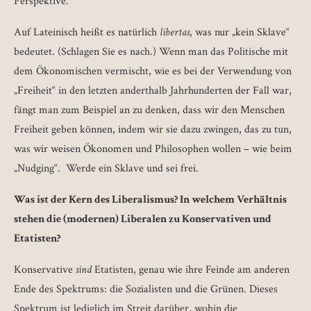
Perspektive.
Auf Lateinisch heißt es natürlich
libertas
, was nur „kein Sklave“
bedeutet. (Schlagen Sie es nach.) Wenn man das Politische mit
dem Ökonomischen vermischt, wie es bei der Verwendung von
„Freiheit“ in den letzten anderthalb Jahrhunderten der Fall war,
fängt man zum Beispiel an zu denken, dass wir den Menschen
Freiheit geben können, indem wir sie dazu zwingen, das zu tun,
was wir weisen Ökonomen und Philosophen wollen – wie beim
„Nudging“. Werde ein Sklave und sei frei.
Was ist der Kern des Liberalismus? In welchem Verhältnis
stehen die (modernen) Liberalen zu Konservativen und
Etatisten?
Konservative
sind
Etatisten, genau wie ihre Feinde am anderen
Ende des Spektrums: die Sozialisten und die Grünen. Dieses
Spektrum ist lediglich im Streit darüber, wohin die