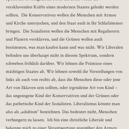
versklavenden Kräfte eines modernen Staates gelenkt werden
sollten. Die Konservativen wollen die Menschen mit Armee
und Kirche unterjochen, und den Staat auch in Ihr Schlafzimmer
bringen. Die Sozialisten wollen die Menschen mit Regulierern
und Planern versklaven, und die Grünen wollen auch
bestimmen, was man kaufen kann und was nicht. Wir Liberalen
befinden uns überhaupt nicht in diesem Spektrum, sondern
schweben fröhlich darüber. Wir lehnen die Prämisse eines
mächtigen Staates ab. Wir lehnen sowohl die Vorstellungen von
links als auch von rechts ab, dass die Menschen diese oder jene
Art von Sklaven sein sollten, oder irgendeine Art von Kind –
das ungezogene Kind der Konservativen und der Grünen oder
das pathetische Kind der Sozialisten. Liberalismus könnte man
also als „adultism“ bezeichnen. Das bedeutet nicht, Menschen
verhungern zu lassen. Ich bin eine christliche Liberale und
bekenne mich zu einer Verantwortung gegenüber den Armen.