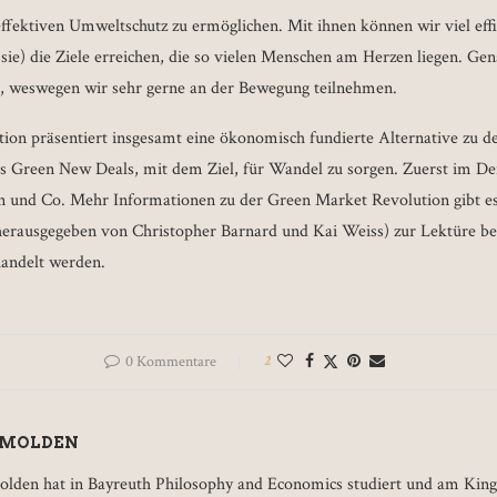
effektiven Umweltschutz zu ermöglichen. Mit ihnen können wir viel effiz
sie) die Ziele erreichen, die so vielen Menschen am Herzen liegen. Gen
r, weswegen wir sehr gerne an der Bewegung teilnehmen.
on präsentiert insgesamt eine ökonomisch fundierte Alternative zu de
s Green New Deals, mit dem Ziel, für Wandel zu sorgen. Zuerst im D
n und Co. Mehr Informationen zu der Green Market Revolution gibt e
herausgegeben von Christopher Barnard und Kai Weiss) zur Lektüre ber
andelt werden.
0 Kommentare
2
 MOLDEN
lden hat in Bayreuth Philosophy and Economics studiert und am King