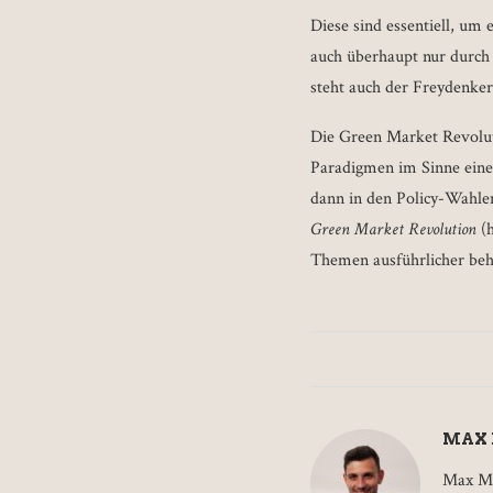
Diese sind essentiell, um 
auch überhaupt nur durch 
steht auch der Freydenke
Die Green Market Revoluti
Paradigmen im Sinne eine
dann in den Policy-Wahle
Green Market Revolution
(
Themen ausführlicher beh
MAX
Max Mo