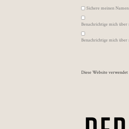
Sichere meinen Namen,
Benachrichtige mich über
Benachrichtige mich über 
Diese Website verwendet