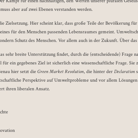
r Kampf für einen nachhaltigen, den Werten unserer pluralen Gesells
muss aber auf zwei Ebenen verstanden werden.
die Zielsetzung. Hier scheint klar, dass große Teile der Bevölkerung f
z eines für den Menschen passenden Lebensraumes gemeint. Umweltschut
sondern Schutz des Menschen. Vor allem auch in der Zukunft. Über das
das sehr breite Unterstützung findet, durch die (entscheidende) Frage n
für ein gegebenes Ziel ist sicherlich eine wissenschaftliche Frage. Sie z
enau hier setzt die
Green Market Revolution
, die hinter der
Declaration
irtschaftliche Perspektive auf Umweltprobleme und vor allem Lösungen
ert ihren liberalen Ansatz.
chte
ovation