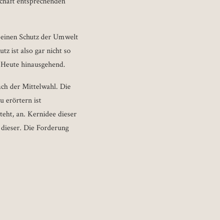
chaft entsprechenden
ür einen Schutz der Umwelt
z ist also gar nicht so
 Heute hinausgehend.
ach der Mittelwahl. Die
u erörtern ist
steht, an. Kernidee dieser
 dieser. Die Forderung