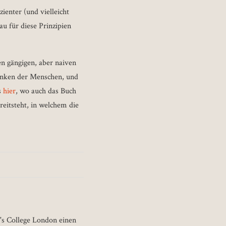
ienter (und vielleicht
au für diese Prinzipien
n gängigen, aber naiven
enken der Menschen, und
s
hier
, wo auch das Buch
eitsteht, in welchem die
's College London einen