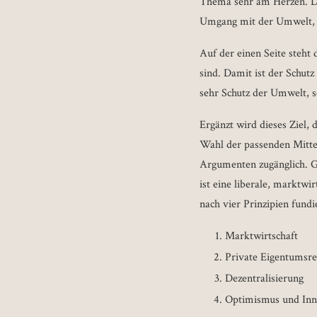
Thema sehr am Herzen. De
Umgang mit der Umwelt, 
Auf der einen Seite steht 
sind. Damit ist der Schut
sehr Schutz der Umwelt, 
Ergänzt wird dieses Ziel, 
Wahl der passenden Mittel 
Argumenten zugänglich. G
ist eine liberale, marktw
nach vier Prinzipien fundi
Marktwirtschaft
Private Eigentumsre
Dezentralisierung
Optimismus und Inn