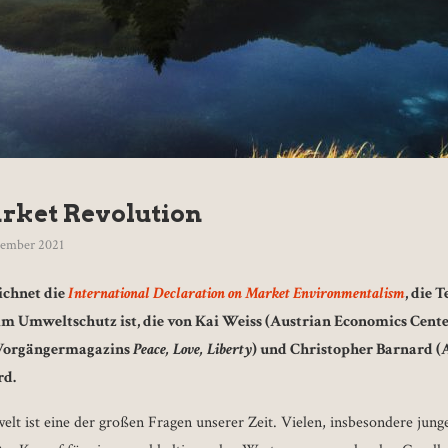
rket Revolution
vember 2021
ichnet die
International Declaration on Market Environmentalism
, die T
 Umweltschutz ist, die von Kai Weiss (Austrian Economics Cente
 Vorgängermagazins
Peace, Love, Liberty
) und Christopher Barnard 
rd.
 ist eine der großen Fragen unserer Zeit. Vielen, insbesondere jung