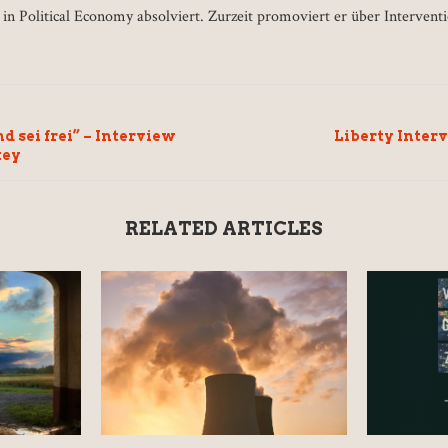
in Political Economy absolviert. Zurzeit promoviert er über Intervent
d sei frei” – Interview
Liberty Inter
key
RELATED ARTICLES