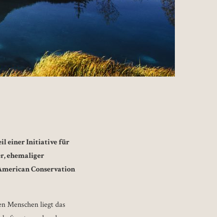
eil einer Initiative für
r, ehemaliger
(American Conservation
en Menschen liegt das