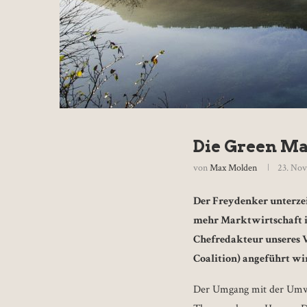
Die Green Ma
von
Max Molden
23. No
Der Freydenker unterze
mehr Marktwirtschaft im
Chefredakteur unseres
Coalition) angeführt wi
Der Umgang mit der Umwelt