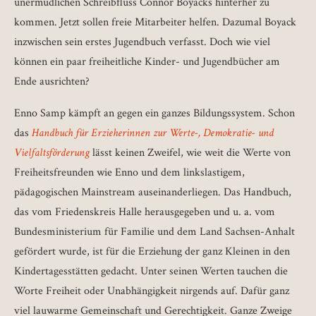
unermüdlichen Schreibfluss Connor Boyacks hinterher zu
kommen. Jetzt sollen freie Mitarbeiter helfen. Dazumal Boyack
inzwischen sein erstes Jugendbuch verfasst. Doch wie viel
können ein paar freiheitliche Kinder- und Jugendbücher am
Ende ausrichten?
Enno Samp kämpft an gegen ein ganzes Bildungssystem. Schon
das
Handbuch für Erzieherinnen zur Werte-, Demokratie- und
Vielfaltsförderung
lässt keinen Zweifel, wie weit die Werte von
Freiheitsfreunden wie Enno und dem linkslastigem,
pädagogischen Mainstream auseinanderliegen. Das Handbuch,
das vom Friedenskreis Halle herausgegeben und u. a. vom
Bundesministerium für Familie und dem Land Sachsen-Anhalt
gefördert wurde, ist für die Erziehung der ganz Kleinen in den
Kindertagesstätten gedacht. Unter seinen Werten tauchen die
Worte Freiheit oder Unabhängigkeit nirgends auf. Dafür ganz
viel lauwarme Gemeinschaft und Gerechtigkeit. Ganze Zweige