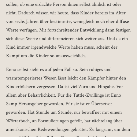
sollen, ob eine erdachte Person ihnen selbst ähnlich ist oder
nicht. Dadurch wissen wir heute, dass Kinder bereits im Alter
von sechs Jahren über bestimmte, wenngleich noch eher diffuse
Werte verfügen. Mit fortschreitender Entwicklung dann festigen
sich diese Werte und differenzieren sich weiter aus. Und da ein
Kind immer irgendwelche Werte haben muss, scheint der
Kampf um die Kinder so unausweichlich.
Enno selbst sieht es auf jeden Fall so. Sein ruhiges und
warmtemperiertes Wesen lässt leicht den Kämpfer hinter den
Kinderbüchern vergessen. Da ist viel Zorn und Hingabe. Vor
allem aber Beharrlichkeit. Für die Tuttle-Zwillinge ist Enno
Samp Herausgeber geworden. Für sie ist er Übersetzer
geworden. Hat Stunde um Stunde, nur bewaffnet mit einem
Wörterbuch, an Formulierungen gefeilt, hat nächtelang über
amerikanischen Redewendungen gebrütet. Zu langsam, um dem