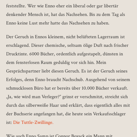
feststellte. Wer wie Enno eher ein liberal oder gar libertär
denkender Mensch ist, hat das Nachsehen. Bis zu dem Tag als
Enno keine Lust mehr hatte das Nachsehen zu haben.
Der Geruch in Ennos kleinem, nicht belüfteten Lagerraum ist
erschlagend. Dieser chemische, seltsam ölige Duft nach frischer
Drucktinte. 6000 Bücher, ordentlich aufgestapelt, dünsten in
dem fensterlosen Raum geduldig vor sich hin. Mein
Gesprächspartner liebt diesen Geruch. Es ist der Geruch seines
Erfolges, denn Enno braucht Nachschub. Ausgehend von seinem
schmucklosen Büro hat er bereits über 10.000 Bücher verkauft.
„Ja, wie wird man Verleger?“ grinst er verschmitzt, streicht sich
durch das silberweiße Haar und erklärt, dass eigentlich alles mit
der Buchserie angefangen hat, die heute sein Verkaufsschlager
ist:
Die Tuttle-Zwillinge.
Wie auch Enno Samp ist Connor Boyack ein Mann mit