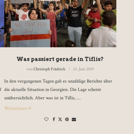
Was passiert gerade in Tiflis?
von
Christoph Frädrich
23. Juni 2019
In den vergangenen Tagen gab es unzählige Berichte über
f
die aktuelle Situation in Georgien. Die Lage scheint
unübersichtlich. Aber was ist in Tiflis, …
Weiterlesen