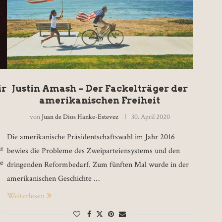
ir
Justin Amash – Der Fackelträger der
amerikanischen Freiheit
von
Juan de Dios Hanke-Estevez
30. April 2020
Die amerikanische Präsidentschaftswahl im Jahr 2016
st
bewies die Probleme des Zweiparteiensystems und den
ee
dringenden Reformbedarf. Zum fünften Mal wurde in der
amerikanischen Geschichte …
Weiterlesen