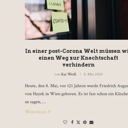
In einer post-Corona Welt müssen w
einen Weg zur Knechtschaft
verhindern
von
Kai Weiß
8. Mai 2020
Heute, den 8. Mai, vor 121 Jahren wurde Friedrich Augu
von Hayek in Wien geboren. Es ist fast schon ein Klisch
zu sagen, …
Weiterlesen