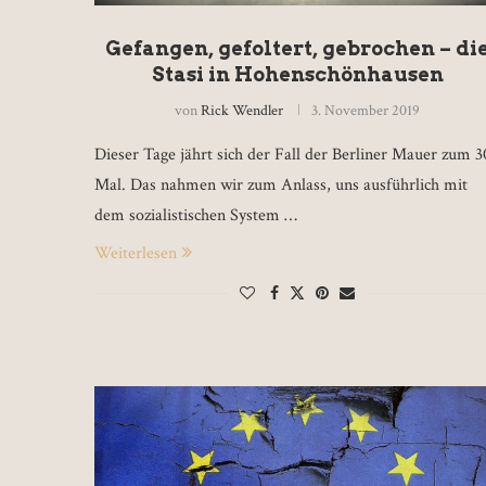
Gefangen, gefoltert, gebrochen – di
Stasi in Hohenschönhausen
von
Rick Wendler
3. November 2019
Dieser Tage jährt sich der Fall der Berliner Mauer zum 3
Mal. Das nahmen wir zum Anlass, uns ausführlich mit
dem sozialistischen System …
Weiterlesen