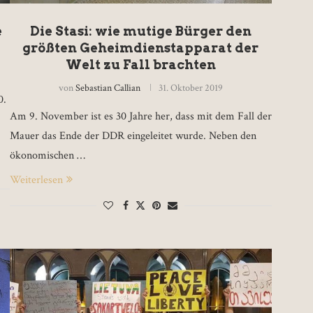
e
Die Stasi: wie mutige Bürger den
größten Geheimdienstapparat der
Welt zu Fall brachten
von
Sebastian Callian
31. Oktober 2019
0.
Am 9. November ist es 30 Jahre her, dass mit dem Fall der
Mauer das Ende der DDR eingeleitet wurde. Neben den
ökonomischen …
Weiterlesen