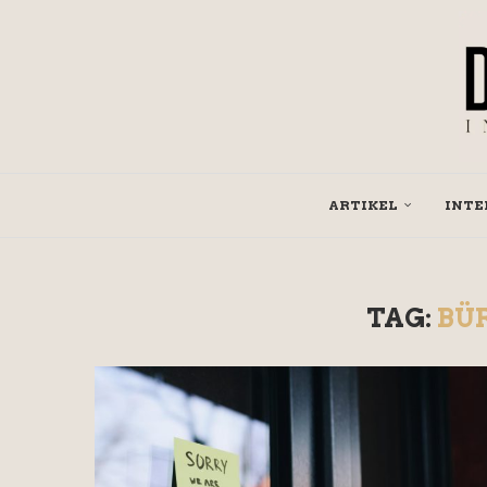
ARTIKEL
INTE
TAG:
BÜ