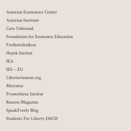
Austrian Economics Center
Austrian Institute
Cato Unbound
Foundation for Economic Education
Freiheitslexikon
Hayek Institut
IEA
IES – EU
Libertarianism.org
Mercatus
Prometheus Institut
Reason Magazine
SpeakFreely Blog
Students For Liberty DACH