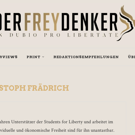
RVIEWS
PRINT
REDAKTIONSEMPFEHLUNGEN
ÜB
STOPH FRÄDRICH
Jahren Unterstützer der Students for Liberty und arbeitet im
ividuelle und ökonomische Freiheit sind für ihn unantastbar.