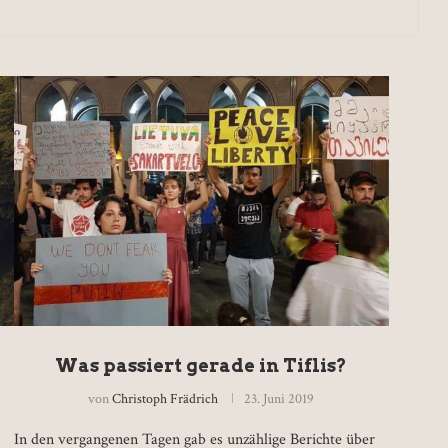
Was passiert gerade in Tiflis?
von
Christoph Frädrich
23. Juni 2019
In den vergangenen Tagen gab es unzählige Berichte über