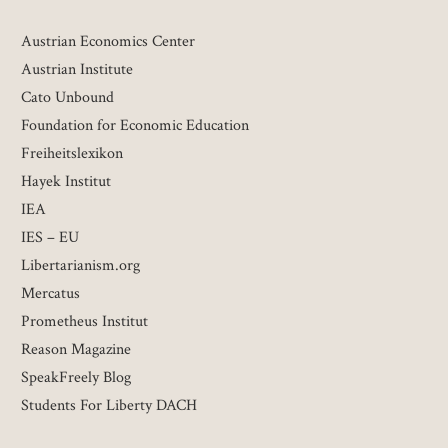
Austrian Economics Center
Austrian Institute
Cato Unbound
Foundation for Economic Education
Freiheitslexikon
Hayek Institut
IEA
IES – EU
Libertarianism.org
Mercatus
Prometheus Institut
Reason Magazine
SpeakFreely Blog
Students For Liberty DACH