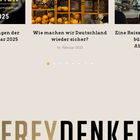
gen der
Wie machen wir Deutschland
Eine Reis
ar 2025
wieder sicher?
bü
Ab
16. Februar 2025