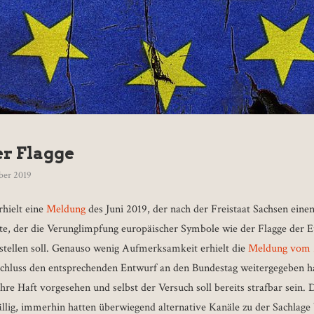
er Flagge
ber 2019
hielt eine
Meldung
des Juni 2019, der nach der Freistaat Sachsen eine
tte, der die Verunglimpfung europäischer Symbole wie der Flagge der 
stellen soll. Genauso wenig Aufmerksamkeit erhielt die
Meldung vom 
chluss den entsprechenden Entwurf an den Bundestag weitergegeben ha
ahre Haft vorgesehen und selbst der Versuch soll bereits strafbar sein. D
llig, immerhin hatten überwiegend alternative Kanäle zu der Sachlage b