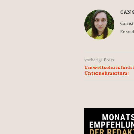
CAN 
Can ist
Er stud
vorherige Posts
Umweltschutz funkti
Unternehmertum!