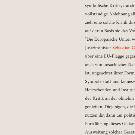
symbolische Kritik, durch
vollständige Ablehnung al
zielt eine solche Kritik d
auf deren Basis sie das V
“Die Europäische Union wi
Justziminister
Sebastian
über eine EU-Flagge gegan
auch von unsachlicher Na
ist, ungeachtet ihrer Form
Symbole statt und keinesw
Herrschenden und Institut
der Kritik an der ohnehin 
genießen. Diejenigen, die
nutzen ihn dann um politi
Fortführung dieses Gedank
Ausweitung solcher Gesetz