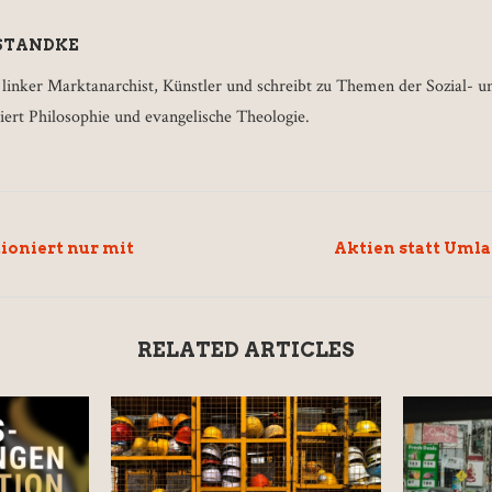
STANDKE
 linker Marktanarchist, Künstler und schreibt zu Themen der Sozial- un
iert Philosophie und evangelische Theologie.
oniert nur mit
Aktien statt Uml
RELATED ARTICLES