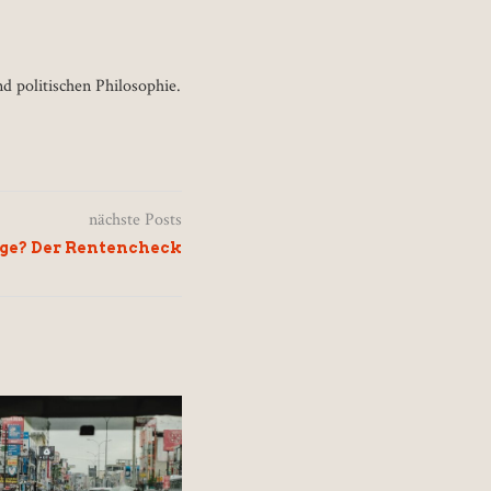
d politischen Philosophie.
nächste Posts
age? Der Rentencheck