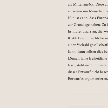
als Mittel zurück. Diese a
einsetzen um Menschen zu
Nun ist es so, dass Europ
zur Grundlage haben. Zu i
Es mutet bizarr an, die W
Kritik kann unsachliche 
einer Vielzahl gesellscha
kann, dann sollten dies b
können. Eine freiheitliche 
lässt, steht nicht im beste
dieser Entwurf nicht besc
Entwurfes argumentieren, 