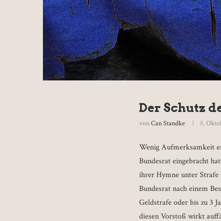
Der Schutz d
von
Can Standke
5. Okto
Wenig Aufmerksamkeit er
Bundesrat eingebracht ha
ihrer Hymne unter Strafe 
Bundesrat nach einem Bes
Geldstrafe oder bis zu 3 J
diesen Vorstoß wirkt auffä