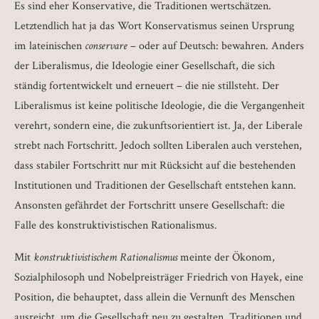
Es sind eher Konservative, die Traditionen wertschätzen.
Letztendlich hat ja das Wort Konservatismus seinen Ursprung
im lateinischen
conservare
– oder auf Deutsch: bewahren. Anders
der Liberalismus, die Ideologie einer Gesellschaft, die sich
ständig fortentwickelt und erneuert – die nie stillsteht. Der
Liberalismus ist keine politische Ideologie, die die Vergangenheit
verehrt, sondern eine, die zukunftsorientiert ist. Ja, der Liberale
strebt nach Fortschritt. Jedoch sollten Liberalen auch verstehen,
dass stabiler Fortschritt nur mit Rücksicht auf die bestehenden
Institutionen und Traditionen der Gesellschaft entstehen kann.
Ansonsten gefährdet der Fortschritt unsere Gesellschaft: die
Falle des konstruktivistischen Rationalismus.
Mit
konstruktivistischem Rationalismus
meinte der Ökonom,
Sozialphilosoph und Nobelpreisträger Friedrich von Hayek, eine
Position, die behauptet, dass allein die Vernunft des Menschen
ausreicht, um die Gesellschaft neu zu gestalten. Traditionen und