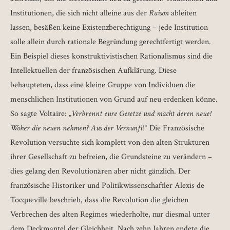
Institutionen, die sich nicht alleine aus der
Raison
ableiten
lassen, besäßen keine Existenzberechtigung – jede Institution
solle allein durch rationale Begründung gerechtfertigt werden.
Ein Beispiel dieses konstruktivistischen Rationalismus sind die
Intellektuellen der französischen Aufklärung. Diese
behaupteten, dass eine kleine Gruppe von Individuen die
menschlichen Institutionen von Grund auf neu erdenken könne.
So sagte Voltaire: „
Verbrennt eure Gesetze und macht deren neue!
Woher die neuen nehmen? Aus der Vernunft
!“ Die Französische
Revolution versuchte sich komplett von den alten Strukturen
ihrer Gesellschaft zu befreien, die Grundsteine zu verändern –
dies gelang den Revolutionären aber nicht gänzlich. Der
französische Historiker und Politikwissenschaftler Alexis de
Tocqueville beschrieb, dass die Revolution die gleichen
Verbrechen des alten Regimes wiederholte, nur diesmal unter
dem Deckmantel der Gleichheit. Nach zehn Jahren endete die