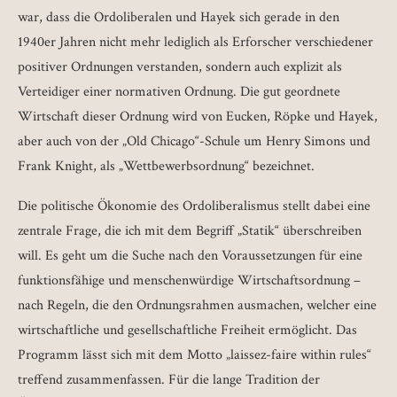
war, dass die Ordoliberalen und Hayek sich gerade in den
1940er Jahren nicht mehr lediglich als Erforscher verschiedener
positiver Ordnungen verstanden, sondern auch explizit als
Verteidiger einer normativen Ordnung. Die gut geordnete
Wirtschaft dieser Ordnung wird von Eucken, Röpke und Hayek,
aber auch von der „Old Chicago“-Schule um Henry Simons und
Frank Knight, als „Wettbewerbsordnung“ bezeichnet.
Die politische Ökonomie des Ordoliberalismus stellt dabei eine
zentrale Frage, die ich mit dem Begriff „Statik“ überschreiben
will. Es geht um die Suche nach den Voraussetzungen für eine
funktionsfähige und menschenwürdige Wirtschaftsordnung –
nach Regeln, die den Ordnungsrahmen ausmachen, welcher eine
wirtschaftliche und gesellschaftliche Freiheit ermöglicht. Das
Programm lässt sich mit dem Motto „laissez-faire within rules“
treffend zusammenfassen. Für die lange Tradition der