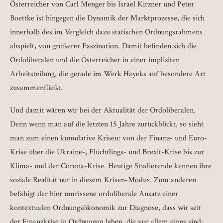
Österreicher von Carl Menger bis Israel Kirzner und Peter
Boettke ist hingegen die Dynamik der Marktprozesse, die sich
innerhalb des im Vergleich dazu statischen Ordnungsrahmens
abspielt, von größerer Faszination. Damit befinden sich die
Ordoliberalen und die Österreicher in einer impliziten
Arbeitsteilung, die gerade im Werk Hayeks auf besondere Art
zusammenfließt.
Und damit wären wir bei der Aktualität der Ordoliberalen.
Denn wenn man auf die letzten 15 Jahre zurückblickt, so sieht
man zum einen kumulative Krisen: von der Finanz- und Euro-
Krise über die Ukraine-, Flüchtlings- und Brexit-Krise bis zur
Klima- und der Corona-Krise. Heutige Studierende kennen ihre
soziale Realität nur in diesem Krisen-Modus. Zum anderen
befähigt der hier umrissene ordoliberale Ansatz einer
kontextualen Ordnungsökonomik zur Diagnose, dass wir seit
der Finanzkrise in Ordnungen leben, die vor allem eines sind: