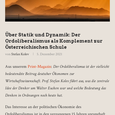
Über Statik und Dynamik: Der
Ordoliberalismus als Komplement zur
Österreichischen Schule
von
Stefan Kolev
5. Dezember 2021
Aus unserem
Print-Magazin
:
Der Ordoliberalismus ist der vielleicht
bedeutendste Beitrag deutscher Ökonomen zur
Wirtschaftswissenschaft. Prof. Stefan Kolev führt aus, was die zentrale
Idee der Denker um Walter Eucken war und welche Bedeutung das
Denken in Ordnungen noch heute hat.
Das Interesse an der politischen Ökonomie des
Ordoliberalismus ist in den vergangenen 15 Jahren sprunghaft