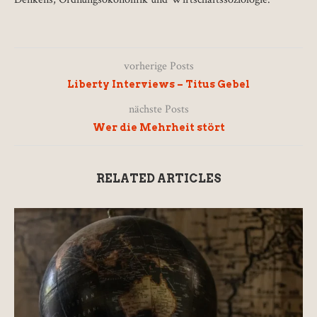
vorherige Posts
Liberty Interviews – Titus Gebel
nächste Posts
Wer die Mehrheit stört
RELATED ARTICLES