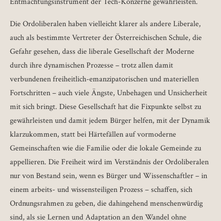
Entmachtungsinstrument der Tech-Konzerne gewährleisten.
Die Ordoliberalen haben vielleicht klarer als andere Liberale,
auch als bestimmte Vertreter der Österreichischen Schule, die
Gefahr gesehen, dass die liberale Gesellschaft der Moderne
durch ihre dynamischen Prozesse – trotz allen damit
verbundenen freiheitlich-emanzipatorischen und materiellen
Fortschritten – auch viele Ängste, Unbehagen und Unsicherheit
mit sich bringt. Diese Gesellschaft hat die Fixpunkte selbst zu
gewährleisten und damit jedem Bürger helfen, mit der Dynamik
klarzukommen, statt bei Härtefällen auf vormoderne
Gemeinschaften wie die Familie oder die lokale Gemeinde zu
appellieren. Die Freiheit wird im Verständnis der Ordoliberalen
nur von Bestand sein, wenn es Bürger und Wissenschaftler – in
einem arbeits- und wissensteiligen Prozess – schaffen, sich
Ordnungsrahmen zu geben, die dahingehend menschenwürdig
sind, als sie Lernen und Adaptation an den Wandel ohne