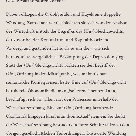
Gesellschaft zerstören können.
Dabei vollzogen die Ordoliberalen und Hayek eine doppelte
Wendung. Zum einen verabschiedeten sie sich von der Analyse
der Wirtschaft mittels des Begriffes des (Un-)Gleichgewichts,
der zuvor bei der Konjunktur- und Kapitaltheorie im
Vordergrund gestanden hatte, als es um die – wie sich
herausstellte, vergebliche – Bekämpfung der Depression ging.
Statt des (Un-)Gleichgewichts rückten sie den Begriff der
(Un-)Ordnung in den Mittelpunkt, was mehr als nur
semantische Konsequenzen hatte: Eine auf (Un-)Gleichgewicht
beruhende Ökonomik, die man „isolierend“ nennen kann,
beschäftigt sich vor allem mit den Prozessen innerhalb der
Wirtschaftsordnung. Eine auf (Un-)Ordnung beruhende
Ökonomik hingegen kann man „kontextual“ nennen: Sie denkt
die Wirtschaftsordnung besonders in ihren Schnittstellen zu den
übrigen gesellschaftlichen Teilordnungen. Die zweite Wendung