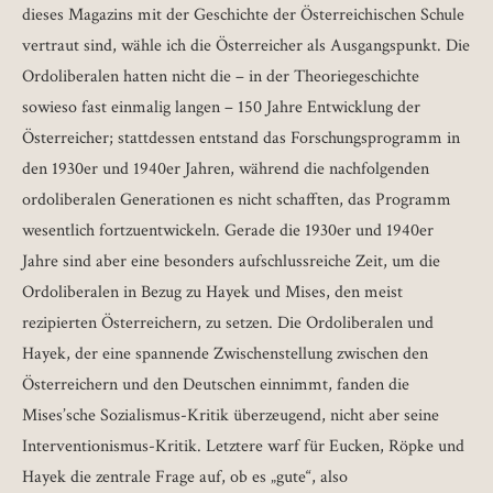
dieses Magazins mit der Geschichte der Österreichischen Schule
vertraut sind, wähle ich die Österreicher als Ausgangspunkt. Die
Ordoliberalen hatten nicht die – in der Theoriegeschichte
sowieso fast einmalig langen – 150 Jahre Entwicklung der
Österreicher; stattdessen entstand das Forschungsprogramm in
den 1930er und 1940er Jahren, während die nachfolgenden
ordoliberalen Generationen es nicht schafften, das Programm
wesentlich fortzuentwickeln. Gerade die 1930er und 1940er
Jahre sind aber eine besonders aufschlussreiche Zeit, um die
Ordoliberalen in Bezug zu Hayek und Mises, den meist
rezipierten Österreichern, zu setzen. Die Ordoliberalen und
Hayek, der eine spannende Zwischenstellung zwischen den
Österreichern und den Deutschen einnimmt, fanden die
Mises’sche Sozialismus-Kritik überzeugend, nicht aber seine
Interventionismus-Kritik. Letztere warf für Eucken, Röpke und
Hayek die zentrale Frage auf, ob es „gute“, also