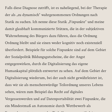
Falls diese Diagnose zutrifft, ist es naheliegend, bei der Therapie
der als „zu dynamisch“ wahrgenommenen Ordnungen nach
Statik zu suchen. Ich nenne diese Statik „Fixpunkte“ und meine
damit glaubhaft kommunizierte Stützen, die in der subjektiven
Wahrnehmung des Bürgers dazu führen, dass die Ordnung
Ordnung bleibt und sie einen weder kognitiv noch existenziell
überfordert. Beispiele für solche Fixpunkte sind auf dem Gebiet
der Sozialpolitik Bildungsgutscheine, die der Angst
entgegenwirken, durch die Digitalisierung das eigene
Humankapital plötzlich entwertet zu sehen. Auf dem Gebiet der
Digitalisierung wiederum, bei der auch nicht gewährleistet ist,
dass wir sie als menschenwürdige Teilordnung unseres Lebens
sehen, wären zum Beispiel das Recht auf digitales
Vergessenwerden und auf Datenportabilität zwei Fixpunkte, die
ein Mindestmaß an Autonomie durch Wettbewerb als