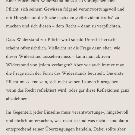
Einer Pflicht zum Widerstand muss also vorangehen eine
Pflicht, sich seinem Gewissen folgend verantwortungsvoll und
mit Hingabe auf die Suche nach den „self-evident truths“ zu
machen und sich diesen – dem Recht – dann zu verpflichten.
Dass Widerstand zur Pflicht wird sobald Unrecht herrscht
scheint offensichtlich. Vielleicht ist die Frage dann eher, wie
dieser Widerstand aussehen muss – kann man aktiven
Widerstand von jedem verlangen? Aber wie auch immer man
die Frage nach der Form des Widerstands beurteilt. Die erste
Pflicht muss jene sein, sich nicht seinen Launen hinzugeben,
wenn das Recht reflektiert wird, oder gar diese Reflexionen ganz
abzulehnen.
Im Gegenteil: jeder Einzelne muss verantwortungs-, hingabevoll
und ehrlich untersuchen, was recht ist und was nicht – und dann
entsprechend seiner Überzeugungen handeln. Dabei sollte aber