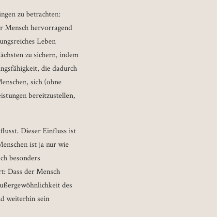
ingen zu betrachten:
 der Mensch hervorragend
rungsreiches Leben
ächsten zu sichern, indem
ngsfähigkeit, die dadurch
enschen, sich (ohne
stungen bereitzustellen,
usst. Dieser Einfluss ist
enschen ist ja nur wie
sch besonders
ert: Dass der Mensch
Außergewöhnlichkeit des
d weiterhin sein