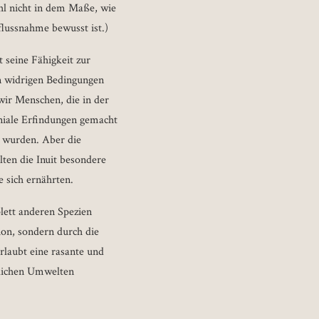
hl nicht in dem Maße, wie
flussnahme bewusst ist.)
 seine Fähigkeit zur
n widrigen Bedingungen
wir Menschen, die in der
eniale Erfindungen gemacht
n wurden. Aber die
lten die Inuit besondere
 sich ernährten.
lett anderen Spezien
on, sondern durch die
rlaubt eine rasante und
dlichen Umwelten