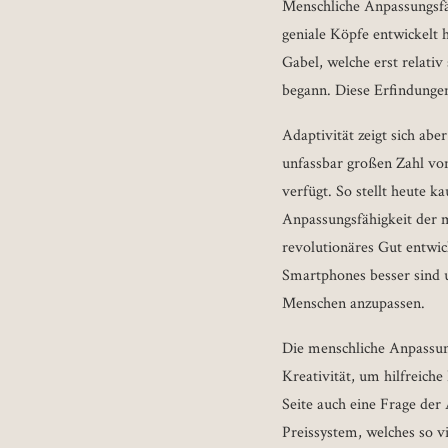
Menschliche Anpassungsfähi
geniale Köpfe entwickelt
Gabel, welche erst relati
begann. Diese Erfindunge
Adaptivität zeigt sich ab
unfassbar großen Zahl vo
verfügt. So stellt heute 
Anpassungsfähigkeit der m
revolutionäres Gut entwic
Smartphones besser sind u
Menschen anzupassen.
Die menschliche Anpassung
Kreativität, um hilfreich
Seite auch eine Frage der 
Preissystem, welches so v