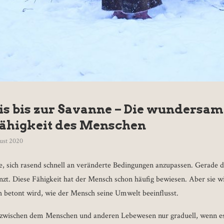
is bis zur Savanne – Die wundersam
ähigkeit des Menschen
ust 2020
e, sich rasend schnell an veränderte Bedingungen anzupassen. Gerade da
t. Diese Fähigkeit hat der Mensch schon häufig bewiesen. Aber sie w
ch betont wird, wie der Mensch seine Umwelt beeinflusst.
d zwischen dem Menschen und anderen Lebewesen nur graduell, wenn e