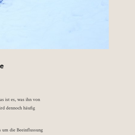
e
s ist es, was ihn von
ird dennoch häufig
s um die Beeinflussung