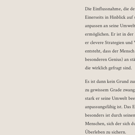
Die Einflussnahme, die de
Einerseits in Hinblick au
anpassen an seine Umwelt
ermöglichen. Er ist in de
er clevere Strategien und
entsteht, dass der Mensc
besonderen Genius) an st
die wirklich gefragt sind.
Es ist dann kein Grund zu
zu gewissem Grade zwangsl
stark er seine Umwelt bee
anpassungsfähig ist. Das 
besonders ist durch seine
Menschen, sich der sich d
Überleben zu sichern.