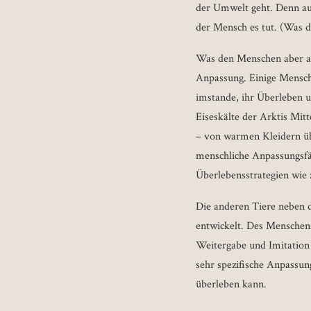
der Umwelt geht. Denn au
der Mensch es tut. (Was de
Was den Menschen aber auc
Anpassung. Einige Mensch
imstande, ihr Überleben u
Eiseskälte der Arktis Mit
– von warmen Kleidern übe
menschliche Anpassungsfäh
Überlebensstrategien wie 
Die anderen Tiere neben 
entwickelt. Des Menschen
Weitergabe und Imitation 
sehr spezifische Anpassu
überleben kann.