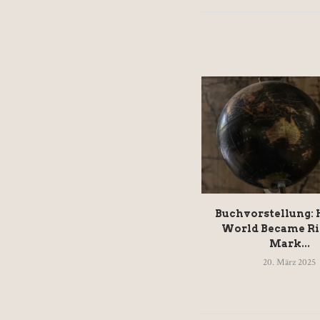
Buchvorstellung:
World Became Ri
Mark...
20. März 2025