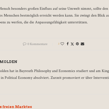
Mensch besonders großen Einfluss auf seine Umwelt nimmt, sollte den 
es Menschen bestmöglich erreicht werden kann. Sie zwingt den Blick au
s zu werfen, die die Anpassungsfähigkeit unterstützen.
0 Kommentare
3
 MOLDEN
lden hat in Bayreuth Philosophy and Economics studiert und am King
in Political Economy absolviert. Zurzeit promoviert er über Intervent
es freien Marktes