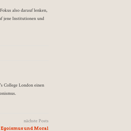
Fokus also darauf lenken,
f jene Institutionen und
's College London einen
ionismus.
nächste Posts
Egoismus und Moral