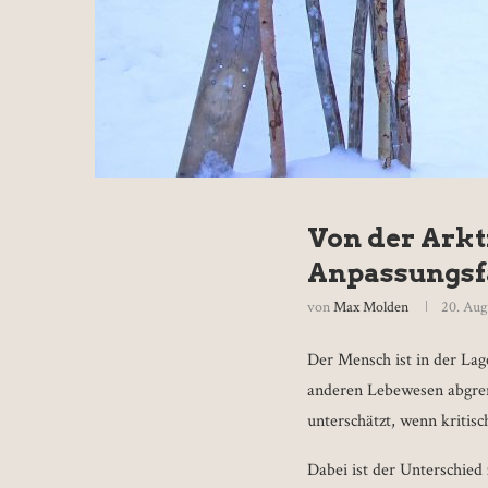
Von der Arkt
Anpassungsf
von
Max Molden
20. Aug
Der Mensch ist in der Lag
anderen Lebewesen abgrenz
unterschätzt, wenn kritis
Dabei ist der Unterschie