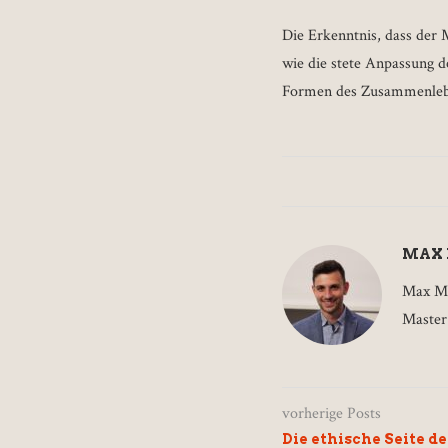
Die Erkenntnis, dass der 
wie die stete Anpassung d
Formen des Zusammenleben
MAX
Max Mo
Master 
vorherige Posts
Die ethische Seite d