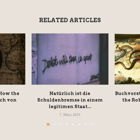
RELATED ARTICLES
 How the
Natürlich ist die
Buchvorst
ch von
Schuldenbremse in einem
the Rob
legitimen Staat...
7. März 2025