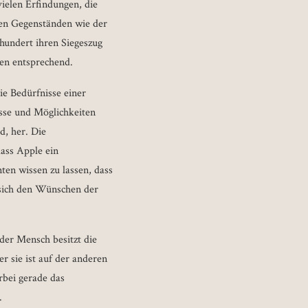
vielen Erfindungen, die
en Gegenständen wie der
rhundert ihren Siegeszug
en entsprechend.
ie Bedürfnisse einer
sse und Möglichkeiten
d, her. Die
dass Apple ein
ten wissen zu lassen, dass
, sich den Wünschen der
der Mensch besitzt die
r sie ist auf der anderen
rbei gerade das
.