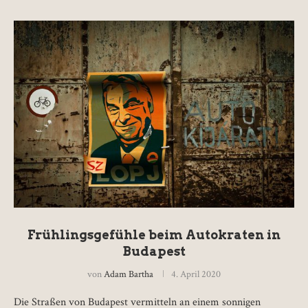
Frühlingsgefühle beim Autokraten in
Budapest
von
Adam Bartha
4. April 2020
Die Straßen von Budapest vermitteln an einem sonnigen