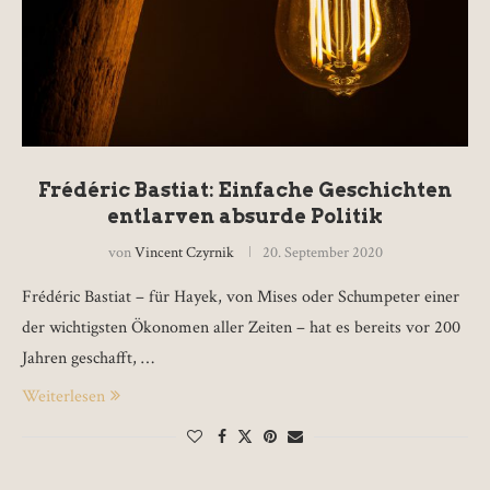
Frédéric Bastiat: Einfache Geschichten
entlarven absurde Politik
von
Vincent Czyrnik
20. September 2020
Frédéric Bastiat – für Hayek, von Mises oder Schumpeter einer
der wichtigsten Ökonomen aller Zeiten – hat es bereits vor 200
Jahren geschafft, …
Weiterlesen