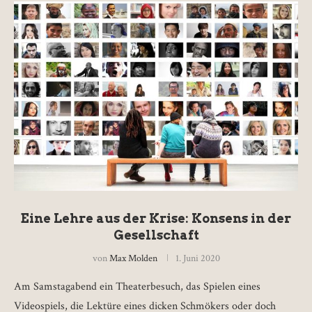
Eine Lehre aus der Krise: Konsens in der
Gesellschaft
von
Max Molden
1. Juni 2020
Am Samstagabend ein Theaterbesuch, das Spielen eines
Videospiels, die Lektüre eines dicken Schmökers oder doch