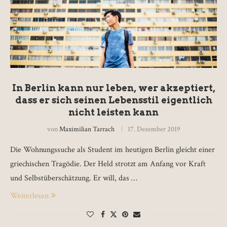
In Berlin kann nur leben, wer akzeptiert,
dass er sich seinen Lebensstil eigentlich
nicht leisten kann
von
Maximilian Tarrach
17. Dezember 2019
Die Wohnungssuche als Student im heutigen Berlin gleicht einer
griechischen Tragödie. Der Held strotzt am Anfang vor Kraft
und Selbstüberschätzung. Er will, das …
Weiterlesen