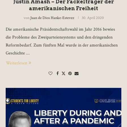
Justin Amash – Der Fackelträger der
amerikanischen Freiheit
von
Juan de Dios Hanke-Estevez
30. April 2020
Die amerikanische Präsidentschaftswahl im Jahr 2016 bewies
die Probleme des Zweiparteiensystems und den dringenden
Reformbedarf. Zum fünften Mal wurde in der amerikanischen
Geschichte …
Weiterlesen