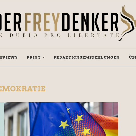
RVIEWS
PRINT
REDAKTIONSEMPFEHLUNGEN
ÜB
EMOKRATIE