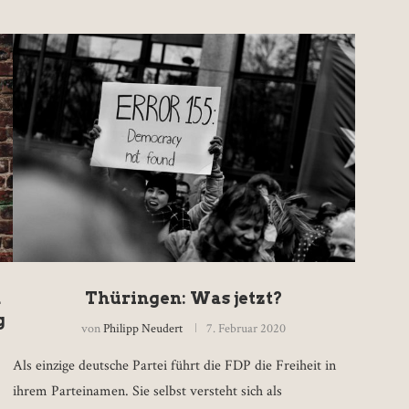
n
Thüringen: Was jetzt?
g
von
Philipp Neudert
7. Februar 2020
Als einzige deutsche Partei führt die FDP die Freiheit in
ihrem Parteinamen. Sie selbst versteht sich als