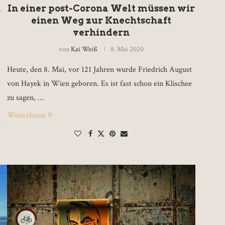
n
In einer post-Corona Welt müssen wir
einen Weg zur Knechtschaft
verhindern
von
Kai Weiß
8. Mai 2020
Heute, den 8. Mai, vor 121 Jahren wurde Friedrich August
von Hayek in Wien geboren. Es ist fast schon ein Klischee
zu sagen, …
Weiterlesen