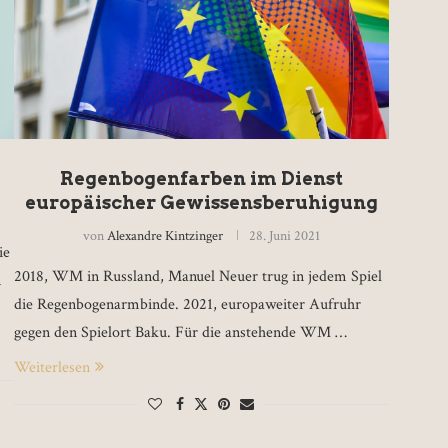
Regenbogenfarben im Dienst
europäischer Gewissensberuhigung
von
Alexandre Kintzinger
28. Juni 2021
ie
2018, WM in Russland, Manuel Neuer trug in jedem Spiel
n
die Regenbogenarmbinde. 2021, europaweiter Aufruhr
gegen den Spielort Baku. Für die anstehende WM …
Weiterlesen