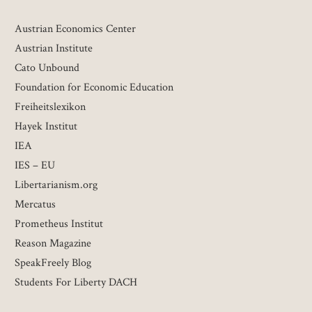
Austrian Economics Center
Austrian Institute
Cato Unbound
Foundation for Economic Education
Freiheitslexikon
Hayek Institut
IEA
IES – EU
Libertarianism.org
Mercatus
Prometheus Institut
Reason Magazine
SpeakFreely Blog
Students For Liberty DACH