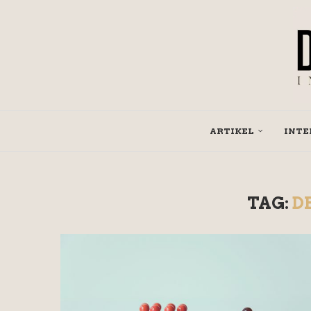
ARTIKEL
INTE
TAG:
D