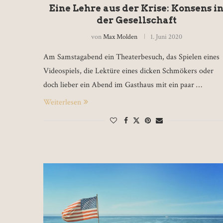
Eine Lehre aus der Krise: Konsens i
der Gesellschaft
von
Max Molden
1. Juni 2020
Am Samstagabend ein Theaterbesuch, das Spielen eines
Videospiels, die Lektüre eines dicken Schmökers oder
doch lieber ein Abend im Gasthaus mit ein paar …
Weiterlesen