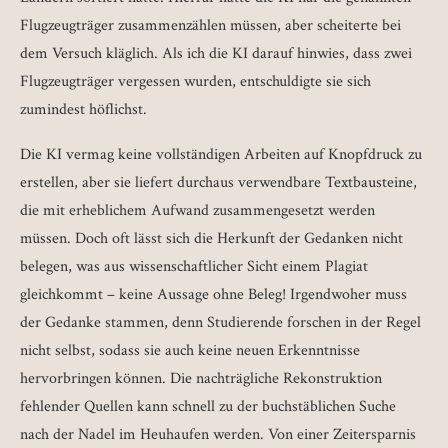
Flugzeugträger zusammenzählen müssen, aber scheiterte bei
dem Versuch kläglich. Als ich die KI darauf hinwies, dass zwei
Flugzeugträger vergessen wurden, entschuldigte sie sich
zumindest höflichst.
Die KI vermag keine vollständigen Arbeiten auf Knopfdruck zu
erstellen, aber sie liefert durchaus verwendbare Textbausteine,
die mit erheblichem Aufwand zusammengesetzt werden
müssen. Doch oft lässt sich die Herkunft der Gedanken nicht
belegen, was aus wissenschaftlicher Sicht einem Plagiat
gleichkommt – keine Aussage ohne Beleg! Irgendwoher muss
der Gedanke stammen, denn Studierende forschen in der Regel
nicht selbst, sodass sie auch keine neuen Erkenntnisse
hervorbringen können. Die nachträgliche Rekonstruktion
fehlender Quellen kann schnell zu der buchstäblichen Suche
nach der Nadel im Heuhaufen werden. Von einer Zeitersparnis