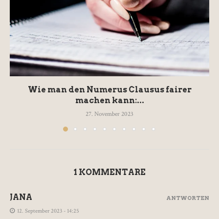
Wie man den Numerus Clausus fairer
machen kann:...
27. November 2023
1 KOMMENTARE
JANA
ANTWORTEN
12. September 2023 - 14:25