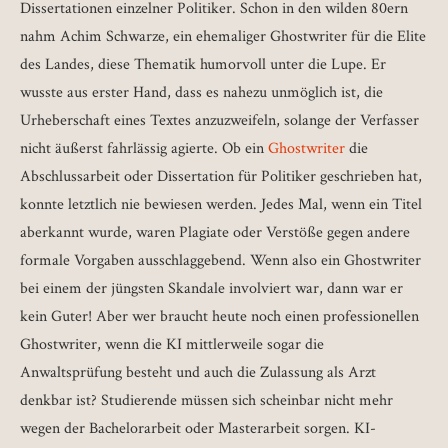
Dissertationen einzelner Politiker. Schon in den wilden 80ern
nahm Achim Schwarze, ein ehemaliger Ghostwriter für die Elite
des Landes, diese Thematik humorvoll unter die Lupe. Er
wusste aus erster Hand, dass es nahezu unmöglich ist, die
Urheberschaft eines Textes anzuzweifeln, solange der Verfasser
nicht äußerst fahrlässig agierte. Ob ein
Ghostwriter
die
Abschlussarbeit oder Dissertation für Politiker geschrieben hat,
konnte letztlich nie bewiesen werden. Jedes Mal, wenn ein Titel
aberkannt wurde, waren Plagiate oder Verstöße gegen andere
formale Vorgaben ausschlaggebend. Wenn also ein Ghostwriter
bei einem der jüngsten Skandale involviert war, dann war er
kein Guter! Aber wer braucht heute noch einen professionellen
Ghostwriter, wenn die KI mittlerweile sogar die
Anwaltsprüfung besteht und auch die Zulassung als Arzt
denkbar ist? Studierende müssen sich scheinbar nicht mehr
wegen der Bachelorarbeit oder Masterarbeit sorgen. KI-