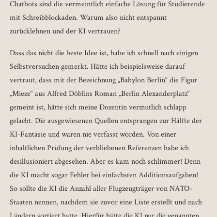
Chatbots sind die vermeintlich einfache Lösung für Studierende
mit Schreibblockaden. Warum also nicht entspannt
zurücklehnen und der KI vertrauen?
Dass das nicht die beste Idee ist, habe ich schnell nach einigen
Selbstversuchen gemerkt. Hätte ich beispielsweise darauf
vertraut, dass mit der Bezeichnung „Babylon Berlin“ die Figur
„Mieze“ aus Alfred Döblins Roman „Berlin Alexanderplatz“
gemeint ist, hätte sich meine Dozentin vermutlich schlapp
gelacht. Die ausgewiesenen Quellen entsprangen zur Hälfte der
KI-Fantasie und waren nie verfasst worden. Von einer
inhaltlichen Prüfung der verbliebenen Referenzen habe ich
desillusioniert abgesehen. Aber es kam noch schlimmer! Denn
die KI macht sogar Fehler bei einfachsten Additionsaufgaben!
So sollte die KI die Anzahl aller Flugzeugträger von NATO-
Staaten nennen, nachdem sie zuvor eine Liste erstellt und nach
Ländern sortiert hatte. Hierfür hätte die KI nur die genannten