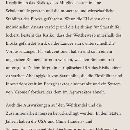
Kreditlinien das Risiko, dass Mitgliedstaaten in eine
Schuldenfalle geraten und die monetäre und wirtschaftliche
Stabilität des Blocks gefährden. Wenn die EU einen eher
individuellen Ansatz verfolgt und die Leitlinien für Staatshilfe
lockert, besteht das Risiko, dass der Wettbewerb innerhalb des
Blocks gefährdet wird, da die Länder stark unterschiedliche
Voraussetzungen für Subventionen haben und so in einem
ungleichen Rennen antreten würden, was den Binnenmarkt
untergräbt. Zudem birgt ein europäischer IRA das Risiko einer
zu starken Abhängigkeit von Staatshilfe, die die Flexibilität und
Innovationskraft im Energiesektor einschränkt und ein System
von ‘Cronies’ fördert, das dem im Agrarsektor ähnelt.
Auch die Auswirkungen auf den Welthandel und die
Zusammenarbeit müssen berücksichtigt werden. In den letzten
Jahren haben die USA und China Handels- und
Subventionskriege geführt. Die kompromisslose Haltung der