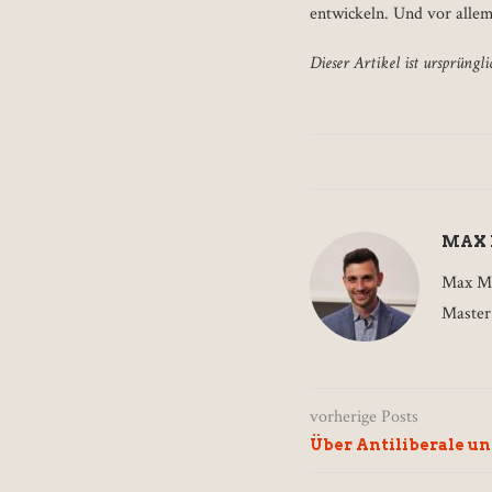
entwickeln. Und vor allem
Dieser Artikel ist ursprüngl
MAX
Max Mo
Master 
vorherige Posts
Über Antiliberale un