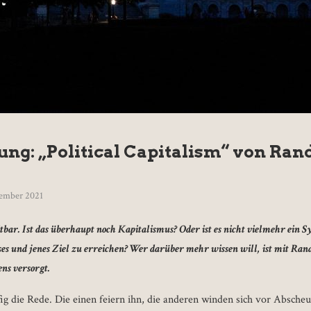
ng: „Political Capitalism“ von Rand
zember 2021
tbar. Ist das überhaupt noch Kapitalismus? Oder ist es nicht vielmehr ein S
ieses und jenes Ziel zu erreichen? Wer darüber mehr wissen will, ist mit Ra
ens versorgt.
ig die Rede. Die einen feiern ihn, die anderen winden sich vor Absche