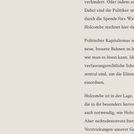
verhindert. Oder indem er
Dabei sind die Politiker u
durch die Spende fürs Wah
Holcombe zeichnet hier das
Politischer Kapitalismus i
neue, bessere Bahnen zu l
wie man es lösen kann. Id
verfassungsrechtliche Sch
zentral sind, um die Elit
einordnen.
Holcombe ist in der Lage,
die in ihr besonders hervo
auch notwendig, wie Holco
Aber nichtsdestotrotz biet
Verstrickungen unserer Ge