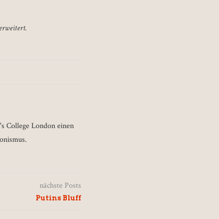
erweitert.
's College London einen
ionismus.
nächste Posts
Putins Bluff