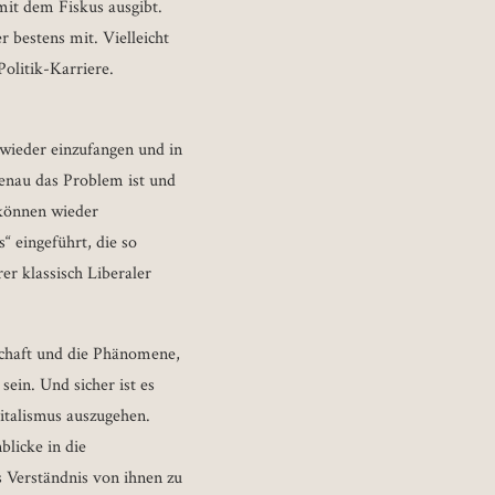
mit dem Fiskus ausgibt.
r bestens mit. Vielleicht
olitik-Karriere.
s wieder einzufangen und in
genau das Problem ist und
 können wieder
“ eingeführt, die so
er klassisch Liberaler
schaft und die Phänomene,
sein. Und sicher ist es
italismus auszugehen.
blicke in die
s Verständnis von ihnen zu