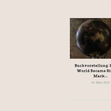
Buchvorstellung:
World Became Ri
Mark...
20. März 2025