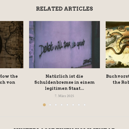
RELATED ARTICLES
 How the
Natürlich ist die
Buchvorst
ch von
Schuldenbremse in einem
the Rob
legitimen Staat...
7. März 2025