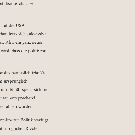
italismus als
dem
s auf die USA
hunderts sich sukzessive
t. Also ein ganz neues
ird, dass die politische
r das hauptsächliche Ziel
em ursprünglich
itabilität speist sich im
enten entsprechend
ne fahren würden.
ntakte zur Politik verfügt
itt möglicher Rivalen