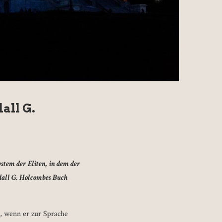
all G.
ystem der Eliten, in dem der
ndall G. Holcombes Buch
u, wenn er zur Sprache