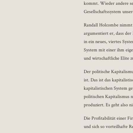
kommt. Wieder andere seh
Gesellschaftssystem unser
Randall Holcombe nimmt e
argumentiert er, dass der
in ein neues, viertes Sys
System mit einer ihm eige
und wirtschaftliche Elite 
Der politische Kapitalism
ist. Das ist das kapitalis
kapitalistischen System ge
politischen Kapitalismus
produziert. Es geht also 
Die Profitabilität einer F
und sich so vorteilhafte 