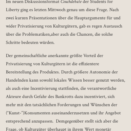
Im neuen Diskussionsformat
Couchdebate
der Students for
Liberty ging es letzten Mittwoch genau um diese Frage. Nach
zwei kurzen Präsentationen über die Hauptargumente für und
wider Privatisierung von Kulturgütern, gab es regen Austausch
über die Problematiken,aber auch die Chancen, die solche
Schritte bedeuten würden.
Der gemeinschaftliche anerkannte größte Vorteil der
Privatisierung von Kulturgütern ist die effizientere
Bereitstellung des Produktes. Durch größere Autonomie der
Handelnden kann sowohl lokales Wissen besser genutzt werden,
als auch eine Incentivierung stattfinden, die verantwortliche
Akteure durch Gefahr des Bankrotts dazu incentiviert, sich
mehr mit den tatsächlichen Forderungen und Wünschen der
(“Kunst-”)Konsumenten auseinanderzusetzen und ihr Angebot
entsprechend anzupassen. Demgegenüber stellt sich aber die
Frage, ob Kulturgüter überhaupt in ihrem Wert monetär