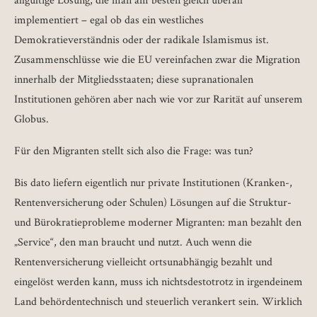
allgültige Lösung, die man am besten gleich überall
implementiert – egal ob das ein westliches
Demokratieverständnis oder der radikale Islamismus ist.
Zusammenschlüsse wie die EU vereinfachen zwar die Migration
innerhalb der Mitgliedsstaaten; diese supranationalen
Institutionen gehören aber nach wie vor zur Rarität auf unserem
Globus.
Für den Migranten stellt sich also die Frage: was tun?
Bis dato liefern eigentlich nur private Institutionen (Kranken-,
Rentenversicherung oder Schulen) Lösungen auf die Struktur-
und Bürokratieprobleme moderner Migranten: man bezahlt den
„Service“, den man braucht und nutzt. Auch wenn die
Rentenversicherung vielleicht ortsunabhängig bezahlt und
eingelöst werden kann, muss ich nichtsdestotrotz in irgendeinem
Land behördentechnisch und steuerlich verankert sein. Wirklich