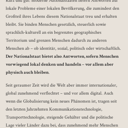
Kurz und gut: moderne Nationalstaaten liefern Antworten auf
lokale Probleme einer lokalen Bevölkerung, die zumindest den
Großteil ihres Lebens diesem Nationalstaat treu und erhalten
bleibt. Sie binden Menschen gesetzlich, steuerlich sowie
sprachlich-kulturell an ein begrenztes geographisches
Territorium und grenzen Menschen dadurch zu anderen
Menschen ab – ob identitär, sozial, politisch oder wirtschaftlich.
Der Nationalstaat bietet also Antworten, sofern Menschen
vorwiegend lokal denken und handeln – vor allem aber
physisch auch bleiben
.
Seit geraumer Zeit wird die Welt aber immer internationaler,
global zunehmend verflechtet – und vor allem digital. Auch
wenn die Globalisierung kein neues Phänomen ist, tragen seit
den letzten Jahrzehnten Kommunikationstechnologie,
Transporttechnologie, steigende Gehälter und die politische
Lage vieler Länder dazu bei, dass zunehmend mehr Menschen