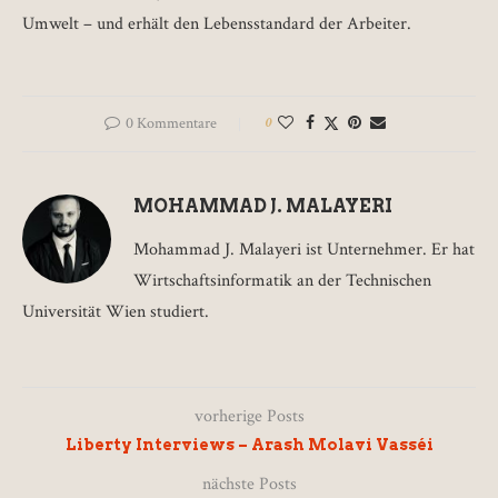
Umwelt – und erhält den Lebensstandard der Arbeiter.
0 Kommentare
0
MOHAMMAD J. MALAYERI
Mohammad J. Malayeri ist Unternehmer. Er hat
Wirtschaftsinformatik an der Technischen
Universität Wien studiert.
vorherige Posts
Liberty Interviews – Arash Molavi Vasséi
nächste Posts