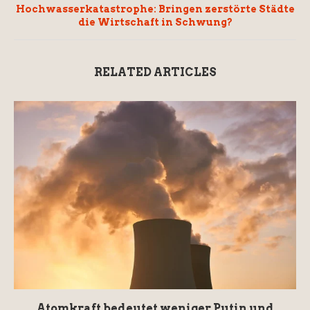
Hochwasserkatastrophe: Bringen zerstörte Städte
die Wirtschaft in Schwung?
RELATED ARTICLES
Atomkraft bedeutet weniger Putin und