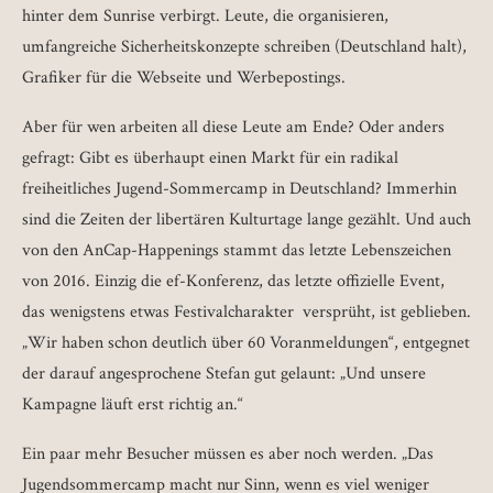
hinter dem Sunrise verbirgt. Leute, die organisieren,
umfangreiche Sicherheitskonzepte schreiben (Deutschland halt),
Grafiker für die Webseite und Werbepostings.
Aber für wen arbeiten all diese Leute am Ende? Oder anders
gefragt: Gibt es überhaupt einen Markt für ein radikal
freiheitliches Jugend-Sommercamp in Deutschland? Immerhin
sind die Zeiten der libertären Kulturtage lange gezählt. Und auch
von den AnCap-Happenings stammt das letzte Lebenszeichen
von 2016. Einzig die ef-Konferenz, das letzte offizielle Event,
das wenigstens etwas Festivalcharakter versprüht, ist geblieben.
„Wir haben schon deutlich über 60 Voranmeldungen“, entgegnet
der darauf angesprochene Stefan gut gelaunt: „Und unsere
Kampagne läuft erst richtig an.“
Ein paar mehr Besucher müssen es aber noch werden. „Das
Jugendsommercamp macht nur Sinn, wenn es viel weniger