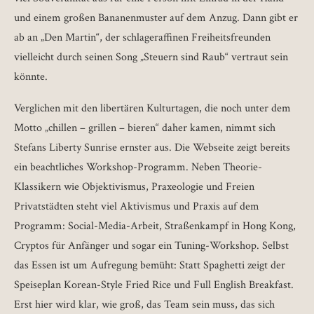
und einem großen Bananenmuster auf dem Anzug. Dann gibt er
ab an „Den Martin“, der schlageraffinen Freiheitsfreunden
vielleicht durch seinen Song „Steuern sind Raub“ vertraut sein
könnte.
Verglichen mit den libertären Kulturtagen, die noch unter dem
Motto „chillen – grillen – bieren“ daher kamen, nimmt sich
Stefans Liberty Sunrise ernster aus. Die Webseite zeigt bereits
ein beachtliches Workshop-Programm. Neben Theorie-
Klassikern wie Objektivismus, Praxeologie und Freien
Privatstädten steht viel Aktivismus und Praxis auf dem
Programm: Social-Media-Arbeit, Straßenkampf in Hong Kong,
Cryptos für Anfänger und sogar ein Tuning-Workshop. Selbst
das Essen ist um Aufregung bemüht: Statt Spaghetti zeigt der
Speiseplan Korean-Style Fried Rice und Full English Breakfast.
Erst hier wird klar, wie groß, das Team sein muss, das sich