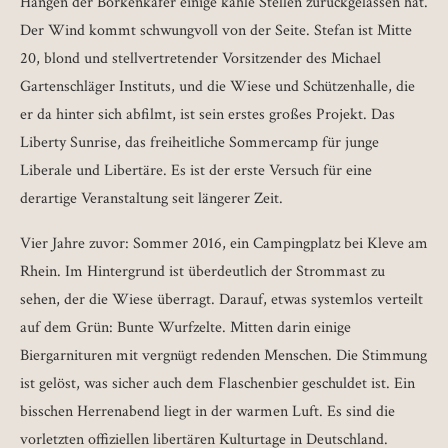
Hängen der Borkenkäfer einige kahle Stellen zurückgelassen hat.
Der Wind kommt schwungvoll von der Seite. Stefan ist Mitte
20, blond und stellvertretender Vorsitzender des Michael
Gartenschläger Instituts, und die Wiese und Schützenhalle, die
er da hinter sich abfilmt, ist sein erstes großes Projekt. Das
Liberty Sunrise, das freiheitliche Sommercamp für junge
Liberale und Libertäre. Es ist der erste Versuch für eine
derartige Veranstaltung seit längerer Zeit.
Vier Jahre zuvor: Sommer 2016, ein Campingplatz bei Kleve am
Rhein. Im Hintergrund ist überdeutlich der Strommast zu
sehen, der die Wiese überragt. Darauf, etwas systemlos verteilt
auf dem Grün: Bunte Wurfzelte. Mitten darin einige
Biergarnituren mit vergnügt redenden Menschen. Die Stimmung
ist gelöst, was sicher auch dem Flaschenbier geschuldet ist. Ein
bisschen Herrenabend liegt in der warmen Luft. Es sind die
vorletzten offiziellen libertären Kulturtage in Deutschland.