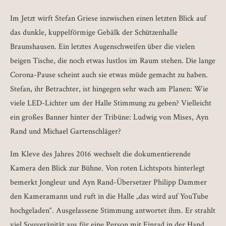
Im Jetzt wirft Stefan Griese inzwischen einen letzten Blick auf
das dunkle, kuppelförmige Gebälk der Schützenhalle
Braunshausen. Ein letztes Augenschweifen über die vielen
beigen Tische, die noch etwas lustlos im Raum stehen. Die lange
Corona-Pause scheint auch sie etwas müde gemacht zu haben.
Stefan, ihr Betrachter, ist hingegen sehr wach am Planen: Wie
viele LED-Lichter um der Halle Stimmung zu geben? Vielleicht
ein großes Banner hinter der Tribüne: Ludwig von Mises, Ayn
Rand und Michael Gartenschläger?
Im Kleve des Jahres 2016 wechselt die dokumentierende
Kamera den Blick zur Bühne. Von roten Lichtspots hinterlegt
bemerkt Jongleur und Ayn Rand-Übersetzer Philipp Dammer
den Kameramann und ruft in die Halle „das wird auf YouTube
hochgeladen“. Ausgelassene Stimmung antwortet ihm. Er strahlt
viel Souveränität aus für eine Person mit Einrad in der Hand