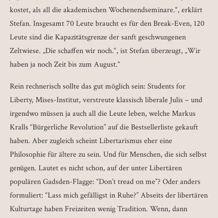
kostet, als all die akademischen Wochenendseminare.“, erklärt
Stefan. Insgesamt 70 Leute braucht es für den Break-Even, 120
Leute sind die Kapazitätsgrenze der sanft geschwungenen
Zeltwiese. „Die schaffen wir noch.“, ist Stefan überzeugt, „Wir
haben ja noch Zeit bis zum August.“
Rein rechnerisch sollte das gut möglich sein: Students for
Liberty, Mises-Institut, verstreute klassisch liberale Julis – und
irgendwo müssen ja auch all die Leute leben, welche Markus
Kralls “Bürgerliche Revolution” auf die Bestsellerliste gekauft
haben. Aber zugleich scheint Libertarismus eher eine
Philosophie für ältere zu sein. Und für Menschen, die sich selbst
genügen. Lautet es nicht schon, auf der unter Libertären
populären Gadsden-Flagge: “Don’t tread on me”? Oder anders
formuliert: “Lass mich gefälligst in Ruhe?” Abseits der libertären
Kulturtage haben Freizeiten wenig Tradition. Wenn, dann