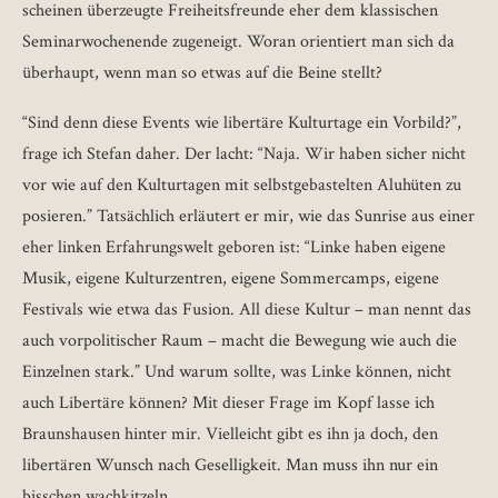
scheinen überzeugte Freiheitsfreunde eher dem klassischen
Seminarwochenende zugeneigt. Woran orientiert man sich da
überhaupt, wenn man so etwas auf die Beine stellt?
“Sind denn diese Events wie libertäre Kulturtage ein Vorbild?”,
frage ich Stefan daher. Der lacht: “Naja. Wir haben sicher nicht
vor wie auf den Kulturtagen mit selbstgebastelten Aluhüten zu
posieren.” Tatsächlich erläutert er mir, wie das Sunrise aus einer
eher linken Erfahrungswelt geboren ist: “Linke haben eigene
Musik, eigene Kulturzentren, eigene Sommercamps, eigene
Festivals wie etwa das Fusion. All diese Kultur – man nennt das
auch vorpolitischer Raum – macht die Bewegung wie auch die
Einzelnen stark.” Und warum sollte, was Linke können, nicht
auch Libertäre können? Mit dieser Frage im Kopf lasse ich
Braunshausen hinter mir. Vielleicht gibt es ihn ja doch, den
libertären Wunsch nach Geselligkeit. Man muss ihn nur ein
bisschen wachkitzeln.