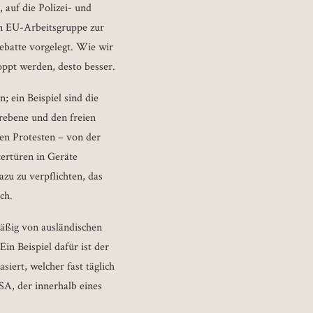
 auf die Polizei- und
en EU-Arbeitsgruppe zur
batte vorgelegt. Wie wir
toppt werden, desto besser.
 ein Beispiel sind die
rebene und den freien
en Protesten – von der
ertüren in Geräte
zu zu verpflichten, das
ch.
äßig von ausländischen
in Beispiel dafür ist der
iert, welcher fast täglich
SA, der innerhalb eines