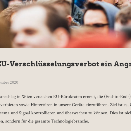
-Verschlüsselungsverbot ein Angri
ember 2020
anschlag in Wien versuchen EU-Bürokraten erneut, die (End-to-End-)
 verbieten sowie Hintertüren in unsere Geräte einzuführen. Ziel ist es
ma und Signal kontrollieren und überwachen zu können. Dies ist nich
n, sondern für die gesamte Technologiebranche.