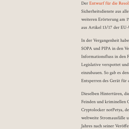
Der
Entwurf für die Resol
Sicherheitsdienste aus al
weiteren Erörterung am 1
aus Artikel 13/17 der EU-U
In der Vergangenheit habe
SOPA und PIPA in den Vere
Informationsfluss in den
Legislative verspottet u
einzubauen. So gab es den
Entsperren des Gerät für 
Dieselben Hintertüren, d
Feinden und kriminellen O
Cryptolocker notPetya, de
weltweite Stromausfälle u
Jahres nach seiner Veröff