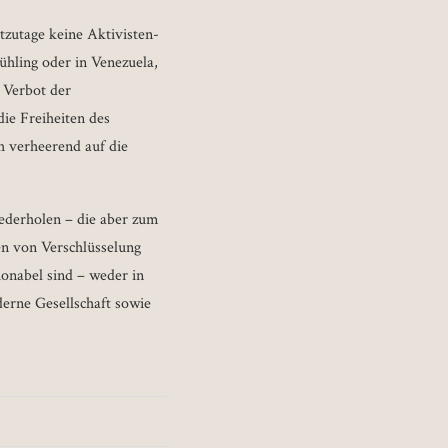
utzutage keine Aktivisten-
ühling oder in Venezuela,
 Verbot der
ie Freiheiten des
ch verheerend auf die
ederholen – die aber zum
en von Verschlüsselung
ionabel sind – weder in
derne Gesellschaft sowie