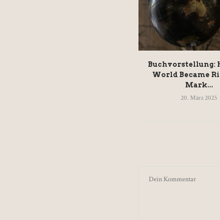
Buchvorstellung:
World Became Ri
Mark...
20. März 2025