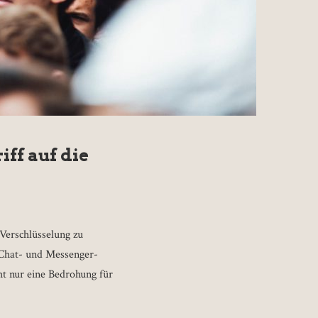
ff auf die
Verschlüsselung zu
, Chat- und Messenger-
t nur eine Bedrohung für