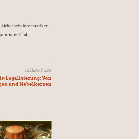
 Sicherheitsinformatiker.
 Computer Club.
nächste Posts
s-Legalisierung: Von
gen und Nebelkerzen