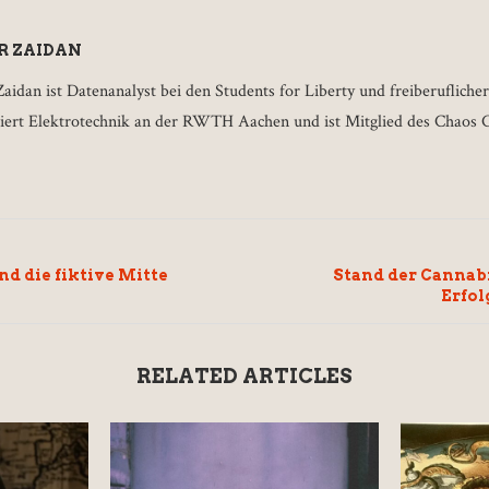
R ZAIDAN
aidan ist Datenanalyst bei den Students for Liberty und freiberuflicher
diert Elektrotechnik an der RWTH Aachen und ist Mitglied des Chaos
d die fiktive Mitte
Stand der Cannabi
Erfol
RELATED ARTICLES