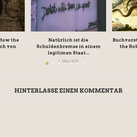
 How the
Natürlich ist die
Buchvorst
ch von
Schuldenbremse in einem
the Rob
legitimen Staat...
7. März 2025
HINTERLASSE EINEN KOMMENTAR