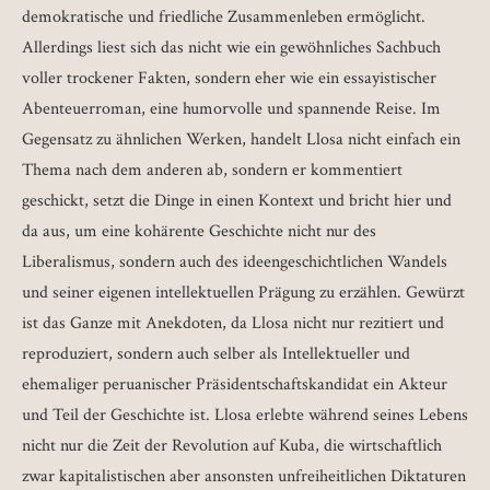
demokratische und friedliche Zusammenleben ermöglicht.
Allerdings liest sich das nicht wie ein gewöhnliches Sachbuch
voller trockener Fakten, sondern eher wie ein essayistischer
Abenteuerroman, eine humorvolle und spannende Reise. Im
Gegensatz zu ähnlichen Werken, handelt Llosa nicht einfach ein
Thema nach dem anderen ab, sondern er kommentiert
geschickt, setzt die Dinge in einen Kontext und bricht hier und
da aus, um eine kohärente Geschichte nicht nur des
Liberalismus, sondern auch des ideengeschichtlichen Wandels
und seiner eigenen intellektuellen Prägung zu erzählen. Gewürzt
ist das Ganze mit Anekdoten, da Llosa nicht nur rezitiert und
reproduziert, sondern auch selber als Intellektueller und
ehemaliger peruanischer Präsidentschaftskandidat ein Akteur
und Teil der Geschichte ist. Llosa erlebte während seines Lebens
nicht nur die Zeit der Revolution auf Kuba, die wirtschaftlich
zwar kapitalistischen aber ansonsten unfreiheitlichen Diktaturen