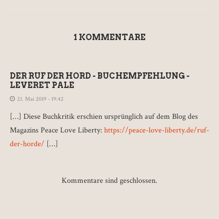
1 KOMMENTARE
DER RUF DER HORD - BUCHEMPFEHLUNG -
LEVERET PALE
21. Mai 2019 - 19:42
[…] Diese Buchkritik erschien ursprünglich auf dem Blog des
Magazins Peace Love Liberty:
https://peace-love-liberty.de/ruf-
der-horde/
[…]
Kommentare sind geschlossen.