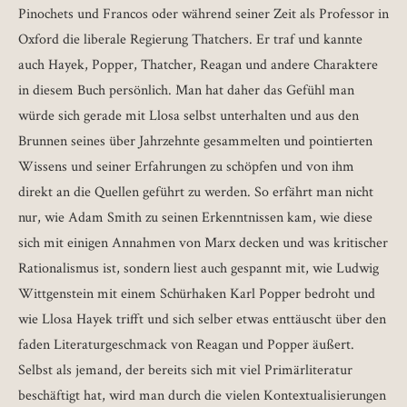
Pinochets und Francos oder während seiner Zeit als Professor in
Oxford die liberale Regierung Thatchers. Er traf und kannte
auch Hayek, Popper, Thatcher, Reagan und andere Charaktere
in diesem Buch persönlich. Man hat daher das Gefühl man
würde sich gerade mit Llosa selbst unterhalten und aus den
Brunnen seines über Jahrzehnte gesammelten und pointierten
Wissens und seiner Erfahrungen zu schöpfen und von ihm
direkt an die Quellen geführt zu werden. So erfährt man nicht
nur, wie Adam Smith zu seinen Erkenntnissen kam, wie diese
sich mit einigen Annahmen von Marx decken und was kritischer
Rationalismus ist, sondern liest auch gespannt mit, wie Ludwig
Wittgenstein mit einem Schürhaken Karl Popper bedroht und
wie Llosa Hayek trifft und sich selber etwas enttäuscht über den
faden Literaturgeschmack von Reagan und Popper äußert.
Selbst als jemand, der bereits sich mit viel Primärliteratur
beschäftigt hat, wird man durch die vielen Kontextualisierungen