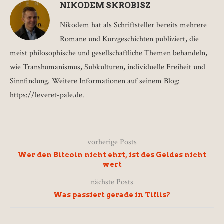
NIKODEM SKROBISZ
Nikodem hat als Schriftsteller bereits mehrere
Romane und Kurzgeschichten publiziert, die
meist philosophische und gesellschaftliche Themen behandeln,
wie Transhumanismus, Subkulturen, individuelle Freiheit und
Sinnfindung. Weitere Informationen auf seinem Blog:
https://leveret-pale.de.
vorherige Posts
Wer den Bitcoin nicht ehrt, ist des Geldes nicht
wert
nächste Posts
Was passiert gerade in Tiflis?