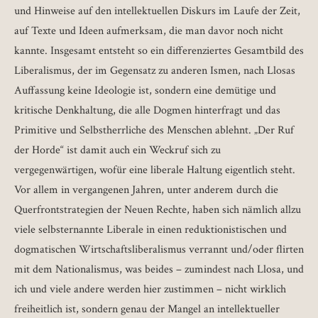
und Hinweise auf den intellektuellen Diskurs im Laufe der Zeit,
auf Texte und Ideen aufmerksam, die man davor noch nicht
kannte. Insgesamt entsteht so ein differenziertes Gesamtbild des
Liberalismus, der im Gegensatz zu anderen Ismen, nach Llosas
Auffassung keine Ideologie ist, sondern eine demütige und
kritische Denkhaltung, die alle Dogmen hinterfragt und das
Primitive und Selbstherrliche des Menschen ablehnt. „Der Ruf
der Horde“ ist damit auch ein Weckruf sich zu
vergegenwärtigen, wofür eine liberale Haltung eigentlich steht.
Vor allem in vergangenen Jahren, unter anderem durch die
Querfrontstrategien der Neuen Rechte, haben sich nämlich allzu
viele selbsternannte Liberale in einen reduktionistischen und
dogmatischen Wirtschaftsliberalismus verrannt und/oder flirten
mit dem Nationalismus, was beides – zumindest nach Llosa, und
ich und viele andere werden hier zustimmen – nicht wirklich
freiheitlich ist, sondern genau der Mangel an intellektueller