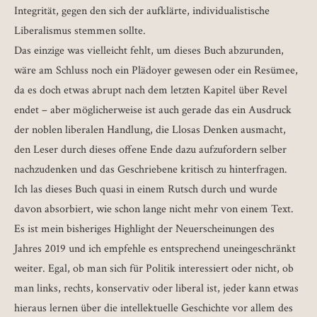
Integrität, gegen den sich der aufklärte, individualistische
Liberalismus stemmen sollte.
Das einzige was vielleicht fehlt, um dieses Buch abzurunden,
wäre am Schluss noch ein Plädoyer gewesen oder ein Resümee,
da es doch etwas abrupt nach dem letzten Kapitel über Revel
endet – aber möglicherweise ist auch gerade das ein Ausdruck
der noblen liberalen Handlung, die Llosas Denken ausmacht,
den Leser durch dieses offene Ende dazu aufzufordern selber
nachzudenken und das Geschriebene kritisch zu hinterfragen.
Ich las dieses Buch quasi in einem Rutsch durch und wurde
davon absorbiert, wie schon lange nicht mehr von einem Text.
Es ist mein bisheriges Highlight der Neuerscheinungen des
Jahres 2019 und ich empfehle es entsprechend uneingeschränkt
weiter. Egal, ob man sich für Politik interessiert oder nicht, ob
man links, rechts, konservativ oder liberal ist, jeder kann etwas
hieraus lernen über die intellektuelle Geschichte vor allem des