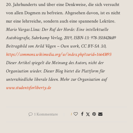
20. Jahrhunderts und über eine Denkweise, die sich versucht
von allen Dogmen zu befreien. Abgesehen davon, ist es nicht
nur eine lehrreiche, sondern auch eine spannende Lektüre.
Mario Vargas Llosa: Der Ruf der Horde: Eine intellektuelle
Autobiografie, Suhrkamp Verlag, 2019, ISBN-13: 978-3518428689
Beitragsbild von Arild Vågen – Own work, CC BY-SA 3.0,
https://commons.wikimedia.org/w/index.php?curid=16643893
Dieser Artikel spiegelt die Meinung des Autors, nicht der
Organisation wieder. Dieser Blog bietet die Plattform für
unterschiedliche liberale Ideen. Mehr zur Organisation auf
www.studentsforliberty.de
1 Kommentare
1