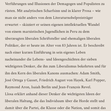
Verführungen und Illusionen der Demagogen und Populisten zu
rüsten. Mit analytischen Scharfsinn und in klarer Prosa – wie
man sie nicht anders von dem Literaturnobelpreisträger
erwartet – skizziert er seinen eigenen intellektuellen Wandel
von einem marxistischen Jugendlichen in Peru zu dem
überzeugten liberalen Schriftsteller und ehemaligen liberalen
Politiker, der er heute im Alter von 83 Jahren ist. Er beschreibt
nach einer kurzen Einführung in sein eigenes Leben
nacheinander die Lebens- und Ideengeschichten der sieben
wichtigsten Denker, die ihn zum Liberalismus bekehrten und für
ihn den Kern des liberalen Kanons ausmachen: Adam Smith,
José Ortega y Gasset, Friedrich August von Hayek, Karl Popper,
Raymond Aron, Isaiah Berlin und Jean-François Revel.
Llosa erklärt anhand dieser Denker die wichtigsten Ideen der
liberalen Haltung, die das Individuum über die Horde stellt und
damit über die Partei, die Klasse oder die Nation, und somit das