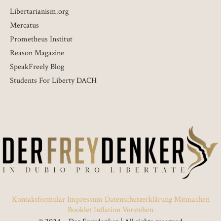
Libertarianism.org
Mercatus
Prometheus Institut
Reason Magazine
SpeakFreely Blog
Students For Liberty DACH
Kontaktformular
Impressum
Datenschutzerklärung
Mitmachen
Booklet Inflation Verstehen