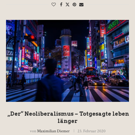
„Der“ Neoliberalismus – Totgesagte leben
länger
von
Maximilian Diemer
23. Februar 2020