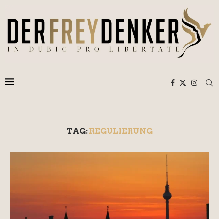
TAG:
REGULIERUNG