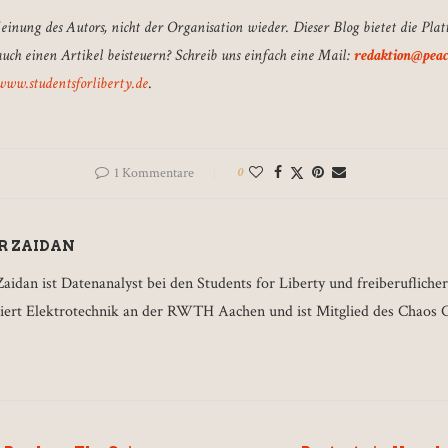
Meinung des Autors, nicht der Organisation wieder. Dieser Blog bietet die Plat
uch einen Artikel beisteuern? Schreib uns einfach eine Mail:
redaktion@peace
www.studentsforliberty.de
.
1 Kommentare
0
R ZAIDAN
aidan ist Datenanalyst bei den Students for Liberty und freiberuflicher
diert Elektrotechnik an der RWTH Aachen und ist Mitglied des Chaos