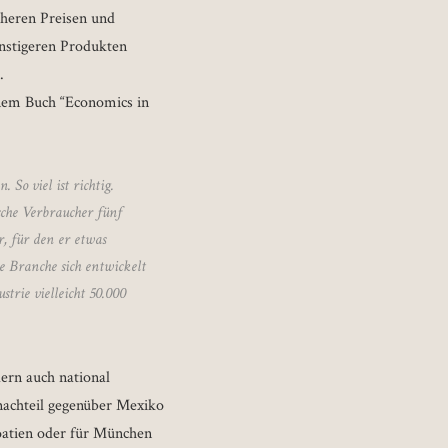
öheren Preisen und
ünstigeren Produkten
.
einem Buch “Economics in
 So viel ist richtig.
sche Verbraucher fünf
r, für den er etwas
 Branche sich entwickelt
trie vielleicht 50.000
ern auch national
achteil gegenüber Mexiko
oatien oder für München