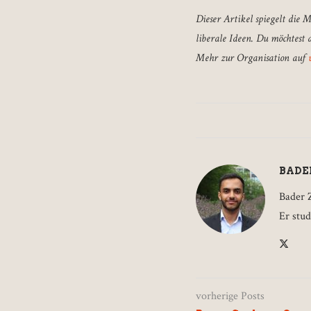
Dieser Artikel spiegelt die 
liberale Ideen.
Du möchtest a
Mehr zur Organisation auf
BADE
Bader Z
Er stu
vorherige Posts