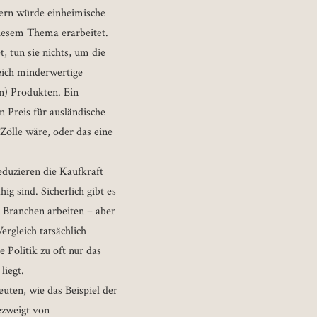
dern würde einheimische
iesem Thema erarbeitet.
 tun sie nichts, um die
leich minderwertige
en) Produkten. Ein
n Preis für ausländische
Zölle wäre, oder das eine
eduzieren die Kaufkraft
 sind. Sicherlich gibt es
n Branchen arbeiten – aber
ergleich tatsächlich
e Politik zu oft nur das
liegt.
uten, wie das Beispiel der
gezweigt von