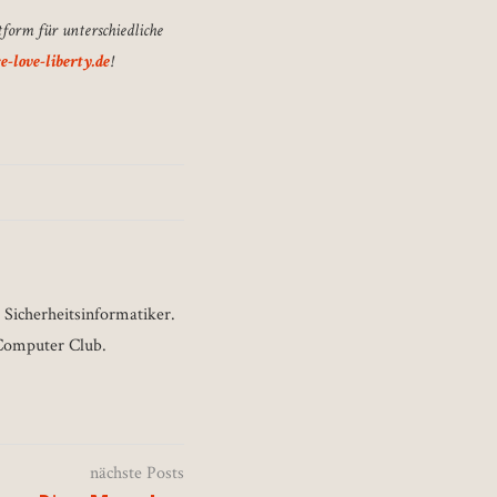
tform für unterschiedliche
-love-liberty.de
!
 Sicherheitsinformatiker.
 Computer Club.
nächste Posts