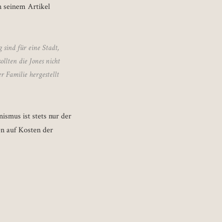
n seinem Artikel
 sind für eine Stadt,
llten die Jones nicht
r Familie hergestellt
ismus ist stets nur der
en auf Kosten der