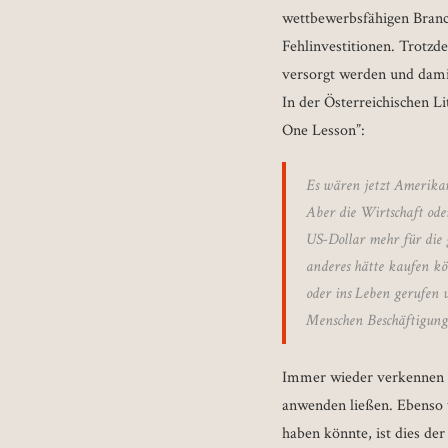
wettbewerbsfähigen Branch
Fehlinvestitionen. Trotzd
versorgt werden und damit 
In der Österreichischen L
One Lesson”:
Es wären jetzt Amerikaner
Aber die Wirtschaft ode
US-Dollar mehr für die g
anderes hätte kaufen kö
oder ins Leben gerufen 
Menschen Beschäftigung
Immer wieder verkennen Pr
anwenden ließen. Ebenso 
haben könnte, ist dies d