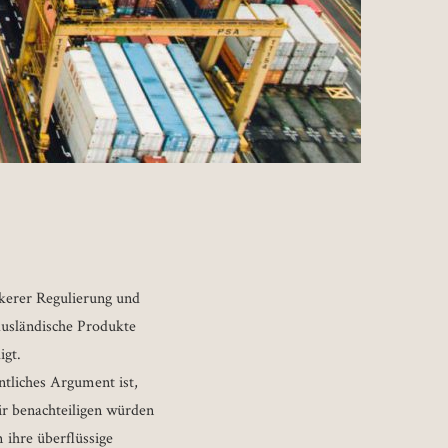
rkerer Regulierung und
ausländische Produkte
igt.
ntliches Argument ist,
ir benachteiligen würden
 ihre überflüssige