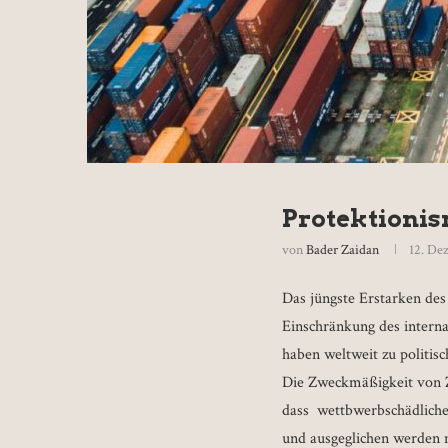
Protektionis
von
Bader Zaidan
12. De
Das jüngste Erstarken des
Einschränkung des interna
haben weltweit zu politis
Die Zweckmäßigkeit von Zö
dass wettbwerbschädliche 
und ausgeglichen werden m