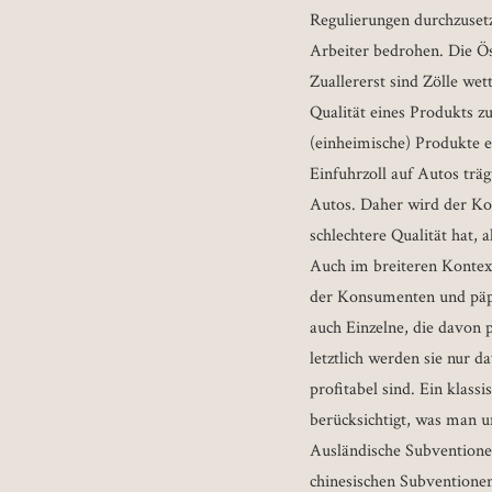
Regulierungen durchzuset
Arbeiter bedrohen. Die Ö
Zuallererst sind Zölle we
Qualität eines Produkts z
(einheimische) Produkte e
Einfuhrzoll auf Autos träg
Autos. Daher wird der Kon
schlechtere Qualität hat, 
Auch im breiteren Kontext
der Konsumenten und päpp
auch Einzelne, die davon p
letztlich werden sie nur d
profitabel sind. Ein klassi
berücksichtigt, was man un
Ausländische Subventionen
chinesischen Subventionen 