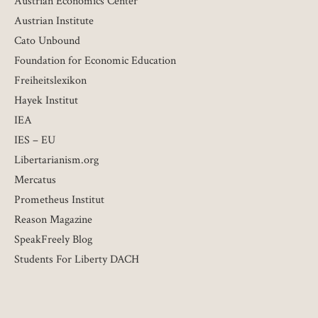
Austrian Economics Center
Austrian Institute
Cato Unbound
Foundation for Economic Education
Freiheitslexikon
Hayek Institut
IEA
IES – EU
Libertarianism.org
Mercatus
Prometheus Institut
Reason Magazine
SpeakFreely Blog
Students For Liberty DACH