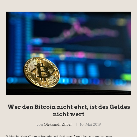
Wer den Bitcoin nicht ehrt, ist des Geldes
nicht wert
von
Oleksandr Zilber
10. Mai 2019
Skin in the Game ist ein wichtiger Aspekt, wenn es um