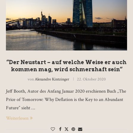
“Der Neustart – auf welche Weise er auch
kommen mag, wird schmerzhaft sein“
von
Alexandre Kintzinger
22. Oktober 2020
Jeff Booth, Autor des Anfang Januar 2020 erschienen Buch „The
Price of Tomorrow: Why Deflation is the Key to an Abundant
Future” sieht …
Weiterlesen