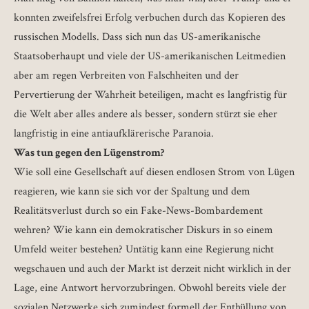
konnten zweifelsfrei Erfolg verbuchen durch das Kopieren des
russischen Modells. Dass sich nun das US-amerikanische
Staatsoberhaupt und viele der US-amerikanischen Leitmedien
aber am regen Verbreiten von Falschheiten und der
Pervertierung der Wahrheit beteiligen, macht es langfristig für
die Welt aber alles andere als besser, sondern stürzt sie eher
langfristig in eine antiaufklärerische Paranoia.
Was tun gegen den Lügenstrom?
Wie soll eine Gesellschaft auf diesen endlosen Strom von Lügen
reagieren, wie kann sie sich vor der Spaltung und dem
Realitätsverlust durch so ein Fake-News-Bombardement
wehren? Wie kann ein demokratischer Diskurs in so einem
Umfeld weiter bestehen? Untätig kann eine Regierung nicht
wegschauen und auch der Markt ist derzeit nicht wirklich in der
Lage, eine Antwort hervorzubringen. Obwohl bereits viele der
sozialen Netzwerke sich zumindest formell der Enthüllung von