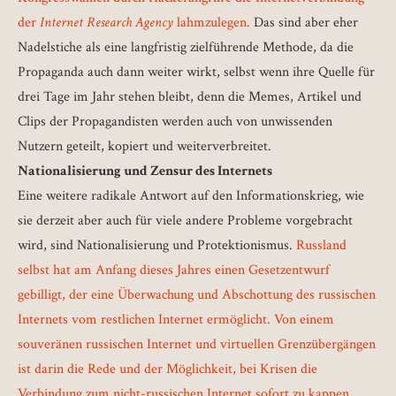
der
Internet Research Agency
lahmzulegen.
Das sind aber eher
Nadelstiche als eine langfristig zielführende Methode, da die
Propaganda auch dann weiter wirkt, selbst wenn ihre Quelle für
drei Tage im Jahr stehen bleibt, denn die Memes, Artikel und
Clips der Propagandisten werden auch von unwissenden
Nutzern geteilt, kopiert und weiterverbreitet.
Nationalisierung und Zensur des Internets
Eine weitere radikale Antwort auf den Informationskrieg, wie
sie derzeit aber auch für viele andere Probleme vorgebracht
wird, sind Nationalisierung und Protektionismus.
Russland
selbst hat am Anfang dieses Jahres einen Gesetzentwurf
gebilligt, der eine Überwachung und Abschottung des russischen
Internets vom restlichen Internet ermöglicht. Von einem
souveränen russischen Internet und virtuellen Grenzübergängen
ist darin die Rede und der Möglichkeit, bei Krisen die
Verbindung zum nicht-russischen Internet sofort zu kappen.