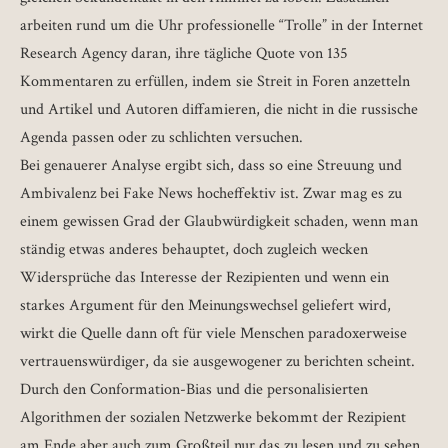
arbeiten rund um die Uhr professionelle “Trolle” in der Internet
Research Agency daran, ihre tägliche Quote von 135
Kommentaren zu erfüllen, indem sie Streit in Foren anzetteln
und Artikel und Autoren diffamieren, die nicht in die russische
Agenda passen oder zu schlichten versuchen.
Bei genauerer Analyse ergibt sich, dass so eine Streuung und
Ambivalenz bei Fake News hocheffektiv ist. Zwar mag es zu
einem gewissen Grad der Glaubwürdigkeit schaden, wenn man
ständig etwas anderes behauptet, doch zugleich wecken
Widersprüche das Interesse der Rezipienten und wenn ein
starkes Argument für den Meinungswechsel geliefert wird,
wirkt die Quelle dann oft für viele Menschen paradoxerweise
vertrauenswürdiger, da sie ausgewogener zu berichten scheint.
Durch den Conformation-Bias und die personalisierten
Algorithmen der sozialen Netzwerke bekommt der Rezipient
am Ende aber auch zum Großteil nur das zu lesen und zu sehen,