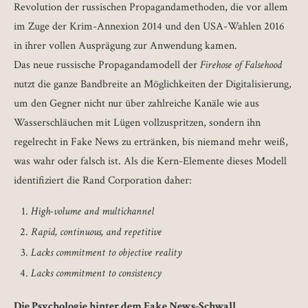
Revolution der russischen Propagandamethoden, die vor allem
im Zuge der Krim-Annexion 2014 und den USA-Wahlen 2016
in ihrer vollen Ausprägung zur Anwendung kamen.
Das neue russische Propagandamodell der
Firehose of Falsehood
nutzt die ganze Bandbreite an Möglichkeiten der Digitalisierung,
um den Gegner nicht nur über zahlreiche Kanäle wie aus
Wasserschläuchen mit Lügen vollzuspritzen, sondern ihn
regelrecht in Fake News zu ertränken, bis niemand mehr weiß,
was wahr oder falsch ist. Als die Kern-Elemente dieses Modell
identifiziert die Rand Corporation daher:
High-volume and multichannel
Rapid, continuous, and repetitive
Lacks commitment to objective reality
Lacks commitment to consistency
Die Psychologie hinter dem Fake News-Schwall