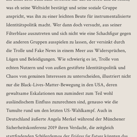
was eh seine Weltsicht bestätigt und seine soziale Gruppe
anspricht, was ihn zu einer leichten Beute für instrumentalisierte
Identitätspolitik macht. Wer dann doch versucht, aus seiner
Filterblase auszutreten und sich nicht wie eine Schachfigur gegen
die anderen Gruppen ausspielen zu lassen, der versinkt durch
die Trolle und Fake News in einem Meer aus Widersprüchen,
Lügen und Beleidigungen. Wie schwierig es ist, Trolle von
echten Nutzern und von außen gestiftete Identitätspolitik und
Chaos von genuinen Interessen zu unterscheiden, illustriert nicht
nur die Black-Lives-Matter-Bewegung in den USA, deren
gewaltsame Eskalationen nun zumindest zum Teil wohl
ausländischem Einfluss zuzurechnen sind, genauso wie die
Tumulte rund um den letzten US-Wahlkampf. Auch in
Deutschland äußerte Angela Merkel während der Münchener
Sicherheitskonferenz 2019 ihren Verdacht, die zeitgleich
stattfindenden Schülerdemos der
Fridays for Future
könnten das