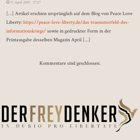
9. April 2019 - 17:27
[…] Artikel erschien ursprünglich auf dem Blog von Peace Love
Liberty:
https://peace-love-liberty.de/das-truemmerfeld-des-
informationskriegs/
sowie in gedruckter Form in der
Printausgabe desselben Magazin April […]
Kommentare sind geschlossen.