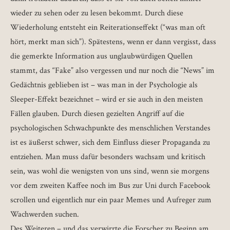
wieder zu sehen oder zu lesen bekommt. Durch diese
Wiederholung entsteht ein Reiterationseffekt (“was man oft
hört, merkt man sich”). Spätestens, wenn er dann vergisst, dass
die gemerkte Information aus unglaubwürdigen Quellen
stammt, das “Fake” also vergessen und nur noch die “News” im
Gedächtnis geblieben ist – was man in der Psychologie als
Sleeper-Effekt bezeichnet – wird er sie auch in den meisten
Fällen glauben. Durch diesen gezielten Angriff auf die
psychologischen Schwachpunkte des menschlichen Verstandes
ist es äußerst schwer, sich dem Einfluss dieser Propaganda zu
entziehen. Man muss dafür besonders wachsam und kritisch
sein, was wohl die wenigsten von uns sind, wenn sie morgens
vor dem zweiten Kaffee noch im Bus zur Uni durch Facebook
scrollen und eigentlich nur ein paar Memes und Aufreger zum
Wachwerden suchen.
Des Weiteren – und das verwirrte die Forscher zu Beginn am