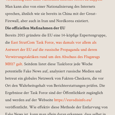
Man kann also von einer Nationalisierung des Internets
sprechen, ähnlich wie sie bereits in China mit der Great-
Firewall, aber auch in Iran und Nordkorea existiert.
Die offiziellen Maßnahmen der EU
Bereits 2015 gründete die EU eine 14-köpfige Expertengruppe,
die
East StratCom Task Force, was damals vor allem als
Antwort der EU auf die russische Propaganda und deren
Verwirrungstaktiken rund um den Abschuss des Flugzeugs
MH17 galt.
Seitdem listet diese Taskforce jede Woche
potentielle Fake News auf, analysiert russische Medien und
betreut ein globales Netzwerk von Fakten-Checkern, die vor
Ort den Wahrheitsgehalt von Berichterstattungen prüfen. Die
Ergebnisse der Task Force sind der Öffentlichkeit zugänglich
und werden auf der Webseite
https://euvsdisinfo.eu/
veröffentlicht. Wie effektiv diese Methode der Entlarvung von
Fake News ist, kann man allein daran erkennen, dass selbst in