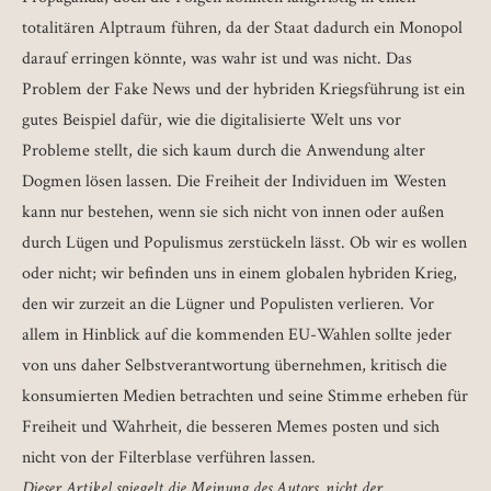
totalitären Alptraum führen, da der Staat dadurch ein Monopol
darauf erringen könnte, was wahr ist und was nicht. Das
Problem der Fake News und der hybriden Kriegsführung ist ein
gutes Beispiel dafür, wie die digitalisierte Welt uns vor
Probleme stellt, die sich kaum durch die Anwendung alter
Dogmen lösen lassen. Die Freiheit der Individuen im Westen
kann nur bestehen, wenn sie sich nicht von innen oder außen
durch Lügen und Populismus zerstückeln lässt. Ob wir es wollen
oder nicht; wir befinden uns in einem globalen hybriden Krieg,
den wir zurzeit an die Lügner und Populisten verlieren. Vor
allem in Hinblick auf die kommenden EU-Wahlen sollte jeder
von uns daher Selbstverantwortung übernehmen, kritisch die
konsumierten Medien betrachten und seine Stimme erheben für
Freiheit und Wahrheit, die besseren Memes posten und sich
nicht von der Filterblase verführen lassen.
Dieser Artikel spiegelt die Meinung des Autors, nicht der