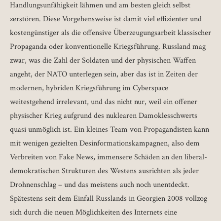
Handlungsunfähigkeit lähmen und am besten gleich selbst
zerstören. Diese Vorgehensweise ist damit viel effizienter und
kostengünstiger als die offensive Überzeugungsarbeit klassischer
Propaganda oder konventionelle Kriegsführung. Russland mag
zwar, was die Zahl der Soldaten und der physischen Waffen
angeht, der NATO unterlegen sein, aber das ist in Zeiten der
modernen, hybriden Kriegsführung im Cyberspace
weitestgehend irrelevant, und das nicht nur, weil ein offener
physischer Krieg aufgrund des nuklearen Damoklesschwerts
quasi unmöglich ist. Ein kleines Team von Propagandisten kann
mit wenigen gezielten Desinformationskampagnen, also dem
Verbreiten von Fake News, immensere Schäden an den liberal-
demokratischen Strukturen des Westens ausrichten als jeder
Drohnenschlag – und das meistens auch noch unentdeckt.
Spätestens seit dem Einfall Russlands in Georgien 2008 vollzog
sich durch die neuen Möglichkeiten des Internets eine