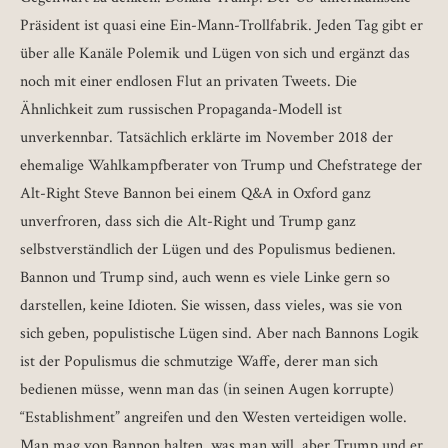
Präsident ist quasi eine Ein-Mann-Trollfabrik. Jeden Tag gibt er
über alle Kanäle Polemik und Lügen von sich und ergänzt das
noch mit einer endlosen Flut an privaten Tweets. Die
Ähnlichkeit zum russischen Propaganda-Modell ist
unverkennbar. Tatsächlich erklärte im November 2018 der
ehemalige Wahlkampfberater von Trump und Chefstratege der
Alt-Right Steve Bannon bei einem Q&A in Oxford ganz
unverfroren, dass sich die Alt-Right und Trump ganz
selbstverständlich der Lügen und des Populismus bedienen.
Bannon und Trump sind, auch wenn es viele Linke gern so
darstellen, keine Idioten. Sie wissen, dass vieles, was sie von
sich geben, populistische Lügen sind. Aber nach Bannons Logik
ist der Populismus die schmutzige Waffe, derer man sich
bedienen müsse, wenn man das (in seinen Augen korrupte)
“Establishment” angreifen und den Westen verteidigen wolle.
Man mag von Bannon halten, was man will, aber Trump und er