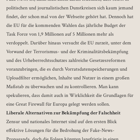
politischen und journalistischen Dunstkreisen sich kaum jemand
findet, der schon mal von der Webseite gehört hat. Dennoch hat
die EU für die kommenden Wahlen das jährliche Budget der
Task Force von 1,9 Millionen auf 5 Millionen mehr als
verdoppelt. Darüber hinaus versucht die EU zurzeit, unter dem
Vorwand der Terrorismus- und der Kriminalitätsbekämpfung
und des Urheberrechtsschutzes zahlreiche Gesetzesreformen
voranzubringen, die es durch Vorratsdatenspeicherungen und
Uploadfilter ermöglichen, Inhalte und Nutzer in einem großen
Maßstab zu überwachen und zu kontrollieren. Man kann
spekulieren, dass damit auch in Wirklichkeit die Grundlagen für
eine Great Firewall für Europa gelegt werden sollen.
Liberale Alternativen zur Bekämpfung der Falschheit
Zensur und nationales Internet sind auf den ersten Blick
effektive Lösungen für die Bedrohung der Fake-News-
Propaganda, doch die Folgen könnten langfristig in einen