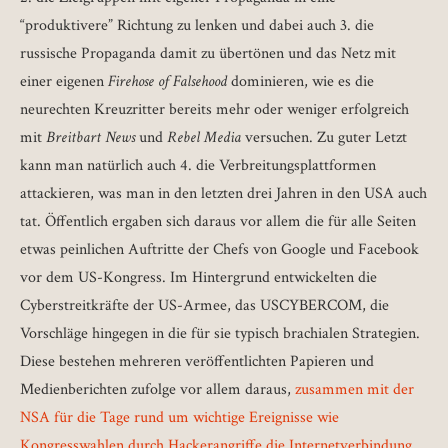
“produktivere” Richtung zu lenken und dabei auch 3. die
russische Propaganda damit zu übertönen und das Netz mit
einer eigenen
Firehose of Falsehood
dominieren, wie es die
neurechten Kreuzritter bereits mehr oder weniger erfolgreich
mit
Breitbart News
und
Rebel Media
versuchen. Zu guter Letzt
kann man natürlich auch 4. die Verbreitungsplattformen
attackieren, was man in den letzten drei Jahren in den USA auch
tat. Öffentlich ergaben sich daraus vor allem die für alle Seiten
etwas peinlichen Auftritte der Chefs von Google und Facebook
vor dem US-Kongress. Im Hintergrund entwickelten die
Cyberstreitkräfte der US-Armee, das USCYBERCOM, die
Vorschläge hingegen in die für sie typisch brachialen Strategien.
Diese bestehen mehreren veröffentlichten Papieren und
Medienberichten zufolge vor allem daraus,
zusammen mit der
NSA für die Tage rund um wichtige Ereignisse wie
Kongresswahlen durch Hackerangriffe die Internetverbindung