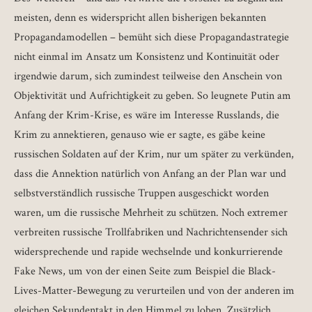
meisten, denn es widerspricht allen bisherigen bekannten
Propagandamodellen – bemüht sich diese Propagandastrategie
nicht einmal im Ansatz um Konsistenz und Kontinuität oder
irgendwie darum, sich zumindest teilweise den Anschein von
Objektivität und Aufrichtigkeit zu geben. So leugnete Putin am
Anfang der Krim-Krise, es wäre im Interesse Russlands, die
Krim zu annektieren, genauso wie er sagte, es gäbe keine
russischen Soldaten auf der Krim, nur um später zu verkünden,
dass die Annektion natürlich von Anfang an der Plan war und
selbstverständlich russische Truppen ausgeschickt worden
waren, um die russische Mehrheit zu schützen. Noch extremer
verbreiten russische Trollfabriken und Nachrichtensender sich
widersprechende und rapide wechselnde und konkurrierende
Fake News, um von der einen Seite zum Beispiel die Black-
Lives-Matter-Bewegung zu verurteilen und von der anderen im
gleichen Sekundentakt in den Himmel zu loben. Zusätzlich