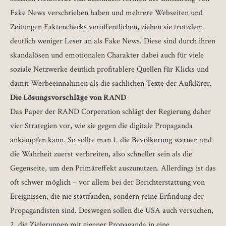
Fake News verschrieben haben und mehrere Webseiten und
Zeitungen Faktenchecks veröffentlichen, ziehen sie trotzdem
deutlich weniger Leser an als Fake News. Diese sind durch ihren
skandalösen und emotionalen Charakter dabei auch für viele
soziale Netzwerke deutlich profitablere Quellen für Klicks und
damit Werbeeinnahmen als die sachlichen Texte der Aufklärer.
Die Lösungsvorschläge von RAND
Das Paper der RAND Corperation schlägt der Regierung daher
vier Strategien vor, wie sie gegen die digitale Propaganda
ankämpfen kann. So sollte man 1. die Bevölkerung warnen und
die Wahrheit zuerst verbreiten, also schneller sein als die
Gegenseite, um den Primäreffekt auszunutzen. Allerdings ist das
oft schwer möglich – vor allem bei der Berichterstattung von
Ereignissen, die nie stattfanden, sondern reine Erfindung der
Propagandisten sind. Deswegen sollen die USA auch versuchen,
2. die Zielgruppen mit eigener Propaganda in eine