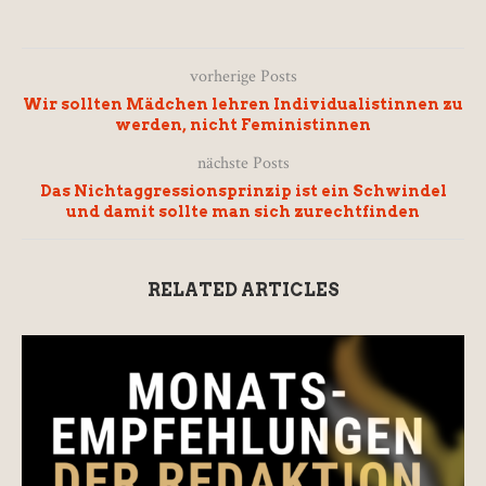
vorherige Posts
Wir sollten Mädchen lehren Individualistinnen zu
werden, nicht Feministinnen
nächste Posts
Das Nichtaggressionsprinzip ist ein Schwindel
und damit sollte man sich zurechtfinden
RELATED ARTICLES