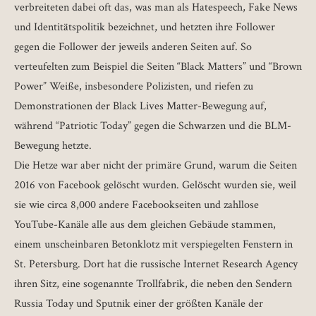
verbreiteten dabei oft das, was man als Hatespeech, Fake News
und Identitätspolitik bezeichnet, und hetzten ihre Follower
gegen die Follower der jeweils anderen Seiten auf. So
verteufelten zum Beispiel die Seiten “Black Matters” und “Brown
Power” Weiße, insbesondere Polizisten, und riefen zu
Demonstrationen der Black Lives Matter-Bewegung auf,
während “Patriotic Today” gegen die Schwarzen und die BLM-
Bewegung hetzte.
Die Hetze war aber nicht der primäre Grund, warum die Seiten
2016 von Facebook gelöscht wurden. Gelöscht wurden sie, weil
sie wie circa 8,000 andere Facebookseiten und zahllose
YouTube-Kanäle alle aus dem gleichen Gebäude stammen,
einem unscheinbaren Betonklotz mit verspiegelten Fenstern in
St. Petersburg. Dort hat die russische Internet Research Agency
ihren Sitz, eine sogenannte Trollfabrik, die neben den Sendern
Russia Today und Sputnik einer der größten Kanäle der