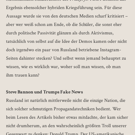
Ergebnis ebensolcher hybriden Kriegsführung sein. Für diese
Aussage wurde sie von den deutschen Medien scharf kritisiert –
aber wer weiß schon am Ende, ob die Schüler, die sonst eher
durch politische Passivität glänzen als durch Aktivismus,
tatsächlich von selbst auf die Idee der Demos kamen oder nicht
doch irgendwo ein paar von Russland betriebene Instagram-
Seiten dahinter stecken? Und selbst wenn jemand behauptet zu
wissen, wie es wirklich war, woher soll man wissen, ob man
ihm trauen kann?
Steve Bannon und Trumps Fake News
Russland ist natürlich mittlerweile nicht die einzige Nation, die
sich solcher schmutzigen Propagandatechniken bedient. Wer
beim Lesen des Artikels bisher etwas mitdachte, der kam sicher
nicht drumherum, an den wahrscheinlich größten Troll unserer
Gegenwart zu denken: Donald Trump. Der US-amerikanische