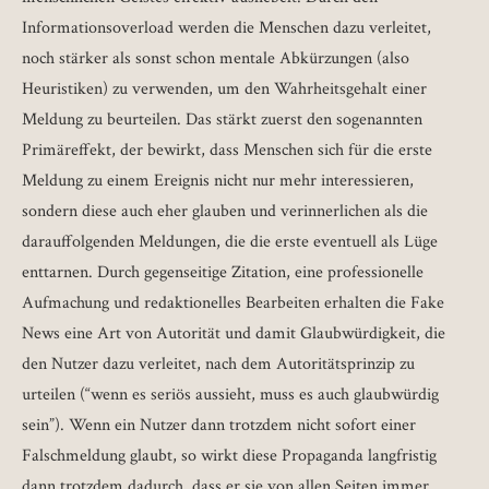
Informationsoverload werden die Menschen dazu verleitet,
noch stärker als sonst schon mentale Abkürzungen (also
Heuristiken) zu verwenden, um den Wahrheitsgehalt einer
Meldung zu beurteilen. Das stärkt zuerst den sogenannten
Primäreffekt, der bewirkt, dass Menschen sich für die erste
Meldung zu einem Ereignis nicht nur mehr interessieren,
sondern diese auch eher glauben und verinnerlichen als die
darauffolgenden Meldungen, die die erste eventuell als Lüge
enttarnen. Durch gegenseitige Zitation, eine professionelle
Aufmachung und redaktionelles Bearbeiten erhalten die Fake
News eine Art von Autorität und damit Glaubwürdigkeit, die
den Nutzer dazu verleitet, nach dem Autoritätsprinzip zu
urteilen (“wenn es seriös aussieht, muss es auch glaubwürdig
sein”). Wenn ein Nutzer dann trotzdem nicht sofort einer
Falschmeldung glaubt, so wirkt diese Propaganda langfristig
dann trotzdem dadurch, dass er sie von allen Seiten immer