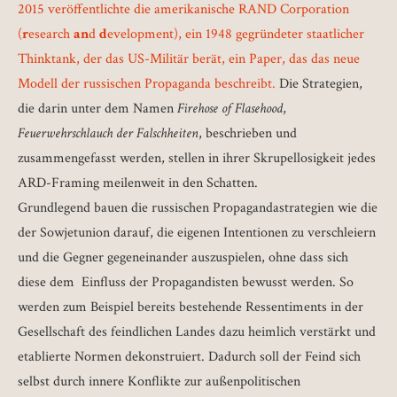
2015 veröffentlichte die amerikanische RAND Corporation
(
r
esearch
an
d
d
evelopment), ein 1948 gegründeter staatlicher
Thinktank, der das US-Militär berät, ein Paper, das das neue
Modell der russischen Propaganda beschreibt.
Die Strategien,
die darin unter dem Namen
Firehose of Flasehood
,
Feuerwehrschlauch der Falschheiten
, beschrieben und
zusammengefasst werden, stellen in ihrer Skrupellosigkeit jedes
ARD-Framing meilenweit in den Schatten.
Grundlegend bauen die russischen Propagandastrategien wie die
der Sowjetunion darauf, die eigenen Intentionen zu verschleiern
und die Gegner gegeneinander auszuspielen, ohne dass sich
diese dem Einfluss der Propagandisten bewusst werden. So
werden zum Beispiel bereits bestehende Ressentiments in der
Gesellschaft des feindlichen Landes dazu heimlich verstärkt und
etablierte Normen dekonstruiert. Dadurch soll der Feind sich
selbst durch innere Konflikte zur außenpolitischen