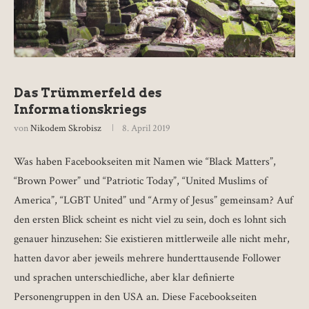
Das Trümmerfeld des
Informationskriegs
von
Nikodem Skrobisz
8. April 2019
Was haben Facebookseiten mit Namen wie “Black Matters”,
“Brown Power” und “Patriotic Today”, “United Muslims of
America”, “LGBT United” und “Army of Jesus” gemeinsam? Auf
den ersten Blick scheint es nicht viel zu sein, doch es lohnt sich
genauer hinzusehen: Sie existieren mittlerweile alle nicht mehr,
hatten davor aber jeweils mehrere hunderttausende Follower
und sprachen unterschiedliche, aber klar definierte
Personengruppen in den USA an. Diese Facebookseiten