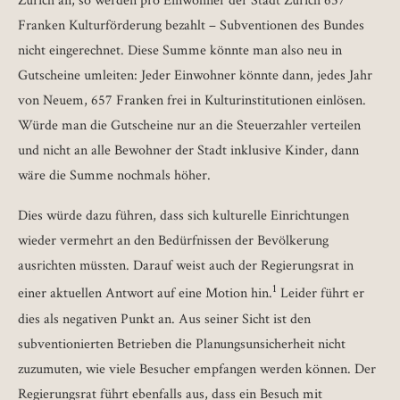
Zürich an, so werden pro Einwohner der Stadt Zürich 657
Franken Kulturförderung bezahlt – Subventionen des Bundes
nicht eingerechnet. Diese Summe könnte man also neu in
Gutscheine umleiten: Jeder Einwohner könnte dann, jedes Jahr
von Neuem, 657 Franken frei in Kulturinstitutionen einlösen.
Würde man die Gutscheine nur an die Steuerzahler verteilen
und nicht an alle Bewohner der Stadt inklusive Kinder, dann
wäre die Summe nochmals höher.
Dies würde dazu führen, dass sich kulturelle Einrichtungen
wieder vermehrt an den Bedürfnissen der Bevölkerung
ausrichten müssten. Darauf weist auch der Regierungsrat in
1
einer aktuellen Antwort auf eine Motion hin.
Leider führt er
dies als negativen Punkt an. Aus seiner Sicht ist den
subventionierten Betrieben die Planungsunsicherheit nicht
zuzumuten, wie viele Besucher empfangen werden können. Der
Regierungsrat führt ebenfalls aus, dass ein Besuch mit