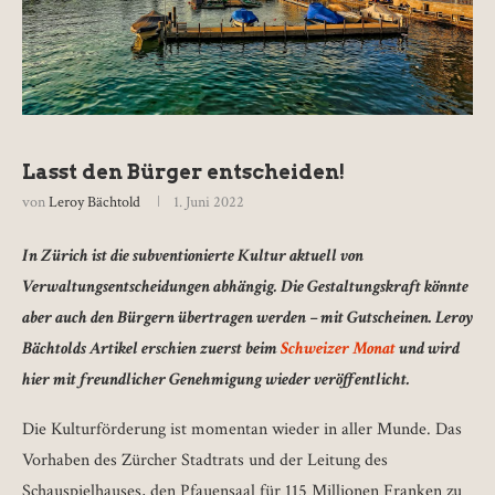
Lasst den Bürger entscheiden!
von
Leroy Bächtold
1. Juni 2022
In Zürich ist die subventionierte Kultur aktuell von
Verwaltungsentscheidungen abhängig. Die Gestaltungskraft könnte
aber auch den Bürgern übertragen werden – mit Gutscheinen. Leroy
Bächtolds Artikel erschien zuerst beim
Schweizer Monat
und wird
hier mit freundlicher Genehmigung wieder veröffentlicht.
Die Kulturförderung ist momentan wieder in aller Munde. Das
Vorhaben des Zürcher Stadtrats und der Leitung des
Schauspielhauses, den Pfauensaal für 115 Millionen Franken zu