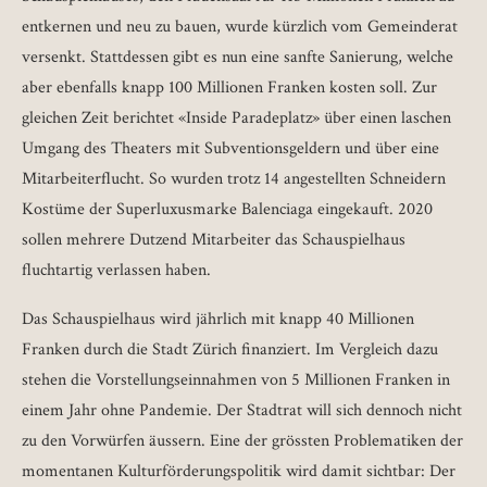
entkernen und neu zu bauen, wurde kürzlich vom Gemeinderat
versenkt. Stattdessen gibt es nun eine sanfte Sanierung, welche
aber ebenfalls knapp 100 Millionen Franken kosten soll. Zur
gleichen Zeit berichtet «Inside Paradeplatz» über einen laschen
Umgang des Theaters mit Subventionsgeldern und über eine
Mitarbeiterflucht. So wurden trotz 14 angestellten Schneidern
Kostüme der Superluxusmarke Balenciaga eingekauft. 2020
sollen mehrere Dutzend Mitarbeiter das Schauspielhaus
fluchtartig verlassen haben.
Das Schauspielhaus wird jährlich mit knapp 40 Millionen
Franken durch die Stadt Zürich finanziert. Im Vergleich dazu
stehen die Vorstellungseinnahmen von 5 Millionen Franken in
einem Jahr ohne Pandemie. Der Stadtrat will sich dennoch nicht
zu den Vorwürfen äussern. Eine der grössten Problematiken der
momentanen Kulturförderungspolitik wird damit sichtbar: Der