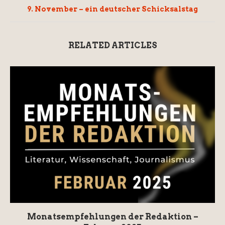
9. November – ein deutscher Schicksalstag
RELATED ARTICLES
Monatsempfehlungen der Redaktion –