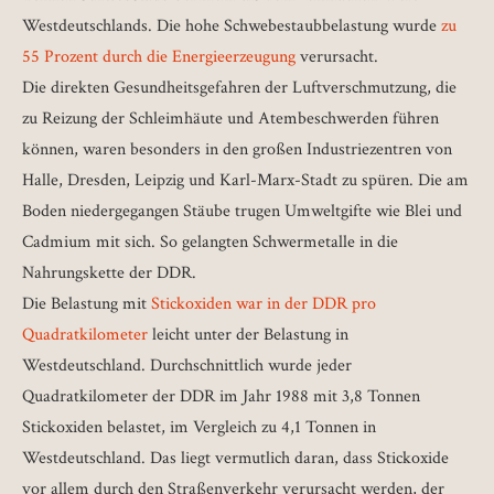
Westdeutschlands. Die hohe Schwebestaubbelastung wurde
zu
55 Prozent durch die Energieerzeugung
verursacht.
Die direkten Gesundheitsgefahren der Luftverschmutzung, die
zu Reizung der Schleimhäute und Atembeschwerden führen
können, waren besonders in den großen Industriezentren von
Halle, Dresden, Leipzig und Karl-Marx-Stadt zu spüren. Die am
Boden niedergegangen Stäube trugen Umweltgifte wie Blei und
Cadmium mit sich. So gelangten Schwermetalle in die
Nahrungskette der DDR.
Die Belastung mit
Stickoxiden war in der DDR pro
Quadratkilometer
leicht unter der Belastung in
Westdeutschland. Durchschnittlich wurde jeder
Quadratkilometer der DDR im Jahr 1988 mit 3,8 Tonnen
Stickoxiden belastet, im Vergleich zu 4,1 Tonnen in
Westdeutschland. Das liegt vermutlich daran, dass Stickoxide
vor allem durch den Straßenverkehr verursacht werden, der