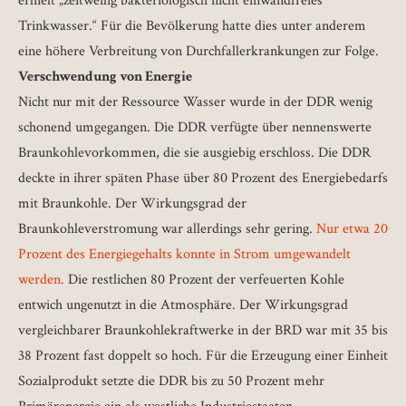
erhielt „zeitweilig bakteriologisch nicht einwandfreies
Trinkwasser.“ Für die Bevölkerung hatte dies unter anderem
eine höhere Verbreitung von Durchfallerkrankungen zur Folge.
Verschwendung von Energie
Nicht nur mit der Ressource Wasser wurde in der DDR wenig
schonend umgegangen. Die DDR verfügte über nennenswerte
Braunkohlevorkommen, die sie ausgiebig erschloss. Die DDR
deckte in ihrer späten Phase über 80 Prozent des Energiebedarfs
mit Braunkohle. Der Wirkungsgrad der
Braunkohleverstromung war allerdings sehr gering.
Nur etwa 20
Prozent des Energiegehalts konnte in Strom umgewandelt
werden.
Die restlichen 80 Prozent der verfeuerten Kohle
entwich ungenutzt in die Atmosphäre. Der Wirkungsgrad
vergleichbarer Braunkohlekraftwerke in der BRD war mit 35 bis
38 Prozent fast doppelt so hoch. Für die Erzeugung einer Einheit
Sozialprodukt setzte die DDR bis zu 50 Prozent mehr