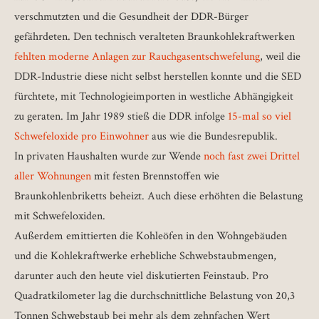
verschmutzten und die Gesundheit der DDR-Bürger
gefährdeten. Den technisch veralteten Braunkohlekraftwerken
fehlten moderne Anlagen zur Rauchgasentschwefelung
, weil die
DDR-Industrie diese nicht selbst herstellen konnte und die SED
fürchtete, mit Technologieimporten in westliche Abhängigkeit
zu geraten. Im Jahr 1989 stieß die DDR infolge
15-mal so viel
Schwefeloxide pro Einwohner
aus wie die Bundesrepublik.
In privaten Haushalten wurde zur Wende
noch fast zwei Drittel
aller Wohnungen
mit festen Brennstoffen wie
Braunkohlenbriketts beheizt. Auch diese erhöhten die Belastung
mit Schwefeloxiden.
Außerdem emittierten die Kohleöfen in den Wohngebäuden
und die Kohlekraftwerke erhebliche Schwebstaubmengen,
darunter auch den heute viel diskutierten Feinstaub. Pro
Quadratkilometer lag die durchschnittliche Belastung von 20,3
Tonnen Schwebstaub bei mehr als dem zehnfachen Wert