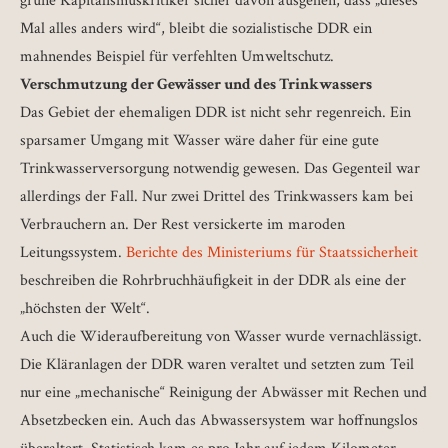
grüne Kapitalismuskritiker sicher davon ausgehen, dass „dieses
Mal alles anders wird“, bleibt die sozialistische DDR ein
mahnendes Beispiel für verfehlten Umweltschutz.
Verschmutzung der Gewässer und des Trinkwassers
Das Gebiet der ehemaligen DDR ist nicht sehr regenreich. Ein
sparsamer Umgang mit Wasser wäre daher für eine gute
Trinkwasserversorgung notwendig gewesen. Das Gegenteil war
allerdings der Fall. Nur zwei Drittel des Trinkwassers kam bei
Verbrauchern an. Der Rest versickerte im maroden
Leitungssystem.
Berichte des Ministeriums für Staatssicherheit
beschreiben die Rohrbruchhäuﬁgkeit in der DDR als eine der
„höchsten der Welt“.
Auch die Wideraufbereitung von Wasser wurde vernachlässigt.
Die Kläranlagen der DDR waren veraltet und setzten zum Teil
nur eine „mechanische“ Reinigung der Abwässer mit Rechen und
Absetzbecken ein. Auch das Abwassersystem war hoffnungslos