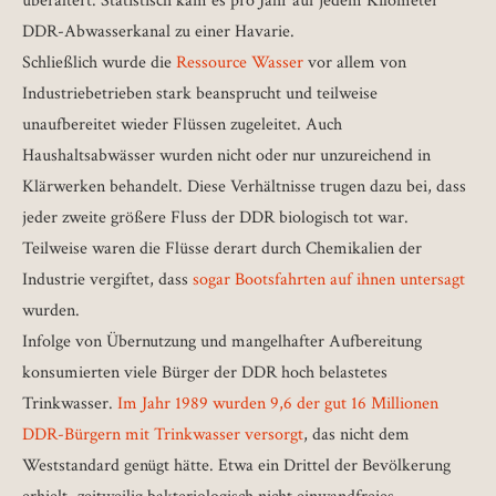
überaltert. Statistisch kam es pro Jahr auf jedem Kilometer
DDR-Abwasserkanal zu einer Havarie.
Schließlich wurde die
Ressource Wasser
vor allem von
Industriebetrieben stark beansprucht und teilweise
unaufbereitet wieder Flüssen zugeleitet. Auch
Haushaltsabwässer wurden nicht oder nur unzureichend in
Klärwerken behandelt. Diese Verhältnisse trugen dazu bei, dass
jeder zweite größere Fluss der DDR biologisch tot war.
Teilweise waren die Flüsse derart durch Chemikalien der
Industrie vergiftet, dass
sogar Bootsfahrten auf ihnen untersagt
wurden.
Infolge von Übernutzung und mangelhafter Aufbereitung
konsumierten viele Bürger der DDR hoch belastetes
Trinkwasser.
Im Jahr 1989 wurden 9,6 der gut 16 Millionen
DDR-Bürgern mit Trinkwasser versorgt
, das nicht dem
Weststandard genügt hätte. Etwa ein Drittel der Bevölkerung