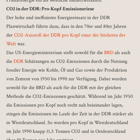
Primärenergie ein als westliche Industriestaaten.
CO2 in der DDR: Pro-Kopf-Emissionsriese
Der hohe und ineffiziente Energieeinsatz in der DDR
Planwirtschaft führte dazu, dass in den 70er und 80er Jahren
der
CO2-Ausstoß der DDR pro Kopf einer der höchsten der
Welt
war.
Das US-Energieministerium stellt sowohl für die
BRD
als auch
die
DDR
Schätzungen zu CO2-Emissionen durch die Nutzung
fossiler Energie wie Kohle, Öl und Gas sowie der Produktion
von Zement von 1950 bis 1990 zur Verfügung. Dabei wurden
sowohl für die BRD als auch für die DDR mit der gleichen
Methode die CO2-Emissionen geschätzt. Während im Jahr 1950
die Emissionen pro Kopf noch recht nah beieinander lagen,
stiegen die Emissionen im Laufe der Zeit in der DDR stärker als
in Westdeutschland. So wurden pro Kopf in Westdeutschland
im Jahr 1990 knapp 11,5 Tonnen CO2 und in Ostdeutschland