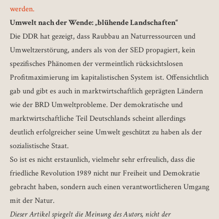
werden.
Umwelt nach der Wende: „blühende Landschaften“
Die DDR hat gezeigt, dass Raubbau an Naturressourcen und
Umweltzerstörung, anders als von der SED propagiert, kein
spezifisches Phänomen der vermeintlich rücksichtslosen
Profitmaximierung im kapitalistischen System ist. Offensichtlich
gab und gibt es auch in marktwirtschaftlich geprägten Ländern
wie der BRD Umweltprobleme. Der demokratische und
marktwirtschaftliche Teil Deutschlands scheint allerdings
deutlich erfolgreicher seine Umwelt geschützt zu haben als der
sozialistische Staat.
So ist es nicht erstaunlich, vielmehr sehr erfreulich, dass die
friedliche Revolution 1989 nicht nur Freiheit und Demokratie
gebracht haben, sondern auch einen verantwortlicheren Umgang
mit der Natur.
Dieser Artikel spiegelt die Meinung des Autors, nicht der