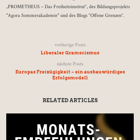
„PROMETHEUS – Das Freiheitsinstitut“, des Bildungsprojekts
"Agora Sommerakademie" und des Blogs “Offene Grenzen“.
vorherige Posts
Liberaler Gramscismus
nächste Posts
Europas Freizügigkeit – ein ausbauwürdiges
Erfolgsmodell
RELATED ARTICLES