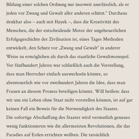
Bildung einer solchen Ordnung nur insoweit unerlässlich, als er
jeden vor Zwang und Gewalt aller anderen schützt.“ Durchaus
denkbar also – auch mit Hayek –, dass die Kreativität des
Menschen, die der entscheidende Motor der ungeheuerlichen
Erfolgsgeschichte der Zivilisation ist, eines Tages Methoden
entwickelt, den Schutz vor „Zwang und Gewalt“ in anderer
Weise zu ermöglichen als durch das staatliche Gewaltmonopol.
Vor fünfhundert Jahren war schließlich auch die Vorstellung,
dass man Herrscher einfach auswechseln könnte, so
abenteuerlich wie vor zweihundert Jahren die Idee, dass man
Frauen an diesem Prozess beteiligen könnte. Will heißen: dass
wir uns ein Leben ohne Staat nicht vorstellen können, ist auf gar
keinen Fall ein Beweis für die Notwendigkeit des Staates.
Die sofortige Abschaffung des Staates wird vermutlich genauso
wenig funktionieren wie die allermeisten Revolutionen, die das
Paradies auf Erden errichten wollten. Die tatsächlich