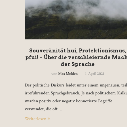
Souveränität hui, Protektionismus,
pfui! – Über die verschleiernde Mac
der Sprache
von
Max Molden
1. April 2021
Der politische Diskurs leidet unter einem ungenauen, teil
irreführenden Sprachgebrauch. Je nach politischem Kalk
werden positiv oder negativ konnotierte Begriffe
verwendet, die oft …
Weiterlesen