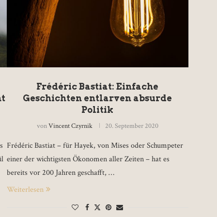
Frédéric Bastiat: Einfache
ht
Geschichten entlarven absurde
Politik
von
Vincent Czyrnik
20. September 2020
s
Frédéric Bastiat – für Hayek, von Mises oder Schumpeter
ül
einer der wichtigsten Ökonomen aller Zeiten – hat es
bereits vor 200 Jahren geschafft, …
Weiterlesen