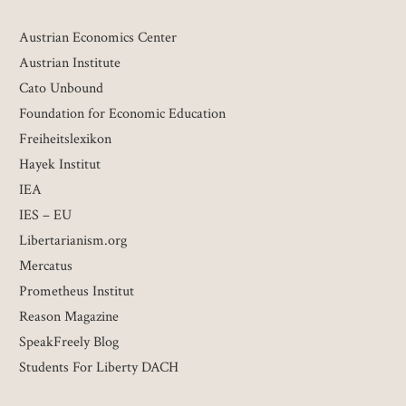
Austrian Economics Center
Austrian Institute
Cato Unbound
Foundation for Economic Education
Freiheitslexikon
Hayek Institut
IEA
IES – EU
Libertarianism.org
Mercatus
Prometheus Institut
Reason Magazine
SpeakFreely Blog
Students For Liberty DACH