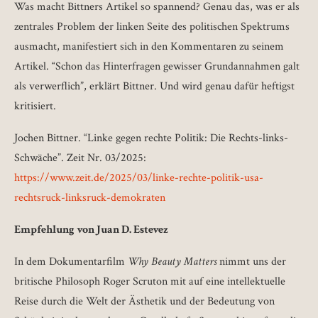
Was macht Bittners Artikel so spannend? Genau das, was er als
zentrales Problem der linken Seite des politischen Spektrums
ausmacht, manifestiert sich in den Kommentaren zu seinem
Artikel. “Schon das Hinterfragen gewisser Grundannahmen galt
als verwerflich”, erklärt Bittner. Und wird genau dafür heftigst
kritisiert.
Jochen Bittner. “Linke gegen rechte Politik: Die Rechts-links-
Schwäche”. Zeit Nr. 03/2025:
https://www.zeit.de/2025/03/linke-rechte-politik-usa-
rechtsruck-linksruck-demokraten
Empfehlung von Juan D. Estevez
In dem Dokumentarfilm
Why Beauty Matters
nimmt uns der
britische Philosoph Roger Scruton mit auf eine intellektuelle
Reise durch die Welt der Ästhetik und der Bedeutung von