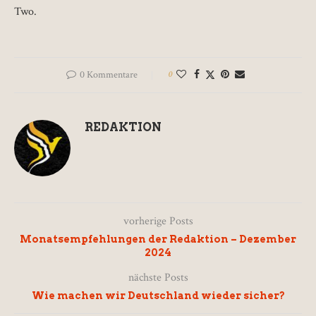
Two.
0 Kommentare
0
REDAKTION
vorherige Posts
Monatsempfehlungen der Redaktion – Dezember
2024
nächste Posts
Wie machen wir Deutschland wieder sicher?