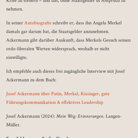
Krise zu steuern – und das, ohne Staatsgelder in Anspruch zu
nehmen.
In seiner
Autobiografie
schreibt er, dass ihn Angela Merkel
damals gar darum bat, die Staatsgelder anzunehmen.
Ackermann gibt darüber Auskunft, dass Merkels Gesuch seinen
ordo-liberalen Werten widersprach, weshalb er nicht
einwilligte.
Ich empfehle auch dieses frei zugängliche Interview mit Josef
Ackermann zu dem Buch:
Josef Ackermann über Putin, Merkel, Kissinger, gute
Führungskommunikation & effektives Leadership
Josef Ackermann (2024):
Mein Weg: Erinnerungen
. Langen-
Müller.