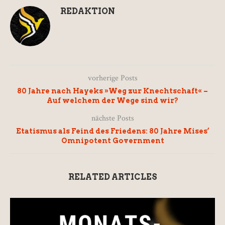
REDAKTION
vorherige Posts
80 Jahre nach Hayeks »Weg zur Knechtschaft« –
Auf welchem der Wege sind wir?
nächste Posts
Etatismus als Feind des Friedens: 80 Jahre Mises’
Omnipotent Government
RELATED ARTICLES