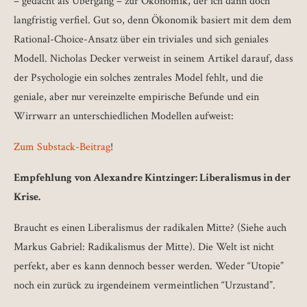
– gedacht als Übergang – zur Ökonomik, der ich dann doch
langfristig verfiel. Gut so, denn Ökonomik basiert mit dem dem
Rational-Choice-Ansatz über ein triviales und sich geniales
Modell. Nicholas Decker verweist in seinem Artikel darauf, dass
der Psychologie ein solches zentrales Model fehlt, und die
geniale, aber nur vereinzelte empirische Befunde und ein
Wirrwarr an unterschiedlichen Modellen aufweist:
Zum Substack-Beitrag
!
Empfehlung von Alexandre Kintzinger: Liberalismus in der
Krise.
Braucht es einen Liberalismus der radikalen Mitte? (Siehe auch
Markus Gabriel: Radikalismus der Mitte). Die Welt ist nicht
perfekt, aber es kann dennoch besser werden. Weder “Utopie”
noch ein zurück zu irgendeinem vermeintlichen “Urzustand”.