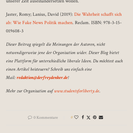
unserer Zeit auseinandersetzen wollen.
Jaster, Romy; Lanius, David (2019):
Die Wahrheit schafft sich
ab: Wie Fake News Politik machen
. Reclam. ISBN: 978-3-15-
019608-3
Dieser Beitrag spiegelt die Meinungen der Autoren, nicht
notwendigerweise jene der Organisation wider. Dieser Blog bietet
eine Plattform für unterschiedliche liberale Ideen. Du möchtest auch
einen Artikel beisteuern? Schreib uns einfach eine
Mail:
redaktion@derfreydenker.de
!
Mehr zur Organisation auf
www.studentsforliberty.de
.
0 Kommentare
0