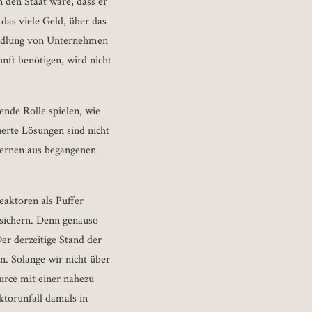
 den Staat wäre, dass er
das viele Geld, über das
nsiedlung von Unternehmen
nft benötigen, wird nicht
ende Rolle spielen, wie
euerte Lösungen sind nicht
 Lernen aus begangenen
eaktoren als Puffer
sichern. Denn genauso
er derzeitige Stand der
n. Solange wir nicht über
ource mit einer nahezu
ktorunfall damals in