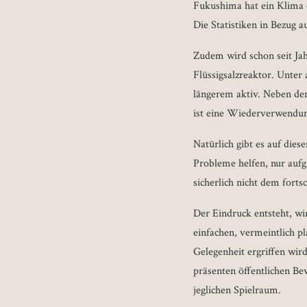
Fukushima hat ein Klima d
Die Statistiken in Bezug 
Zudem wird schon seit Ja
Flüssigsalzreaktor. Unter
längerem aktiv. Neben de
ist eine Wiederverwendu
Natürlich gibt es auf die
Probleme helfen, nur aufg
sicherlich nicht dem fort
Der Eindruck entsteht, wir
einfachen, vermeintlich p
Gelegenheit ergriffen wir
präsenten öffentlichen Be
jeglichen Spielraum.