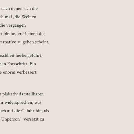
 nach denen sich die
ach mal „die Welt zu
l die vergangen
robleme, erscheinen die
ternative zu geben scheint.
schheit herbeigeführt,
en Fortschritt. Ein
ute enorm verbessert
 plakativ darstellbaren
dem widersprechen, was
h auf die Gefahr hin, als
 Unperson“ versetzt zu