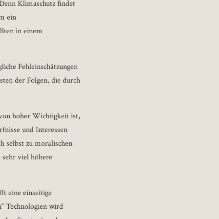
Denn Klimaschutz findet
um ein
llten in einem
gliche Fehleinschätzungen
sten der Folgen, die durch
on hoher Wichtigkeit ist,
fnisse und Interessen
ch selbst zu moralischen
 sehr viel höhere
t eine einseitige
“ Technologien wird