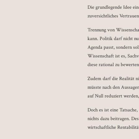
Die grundlegende Idee eine
zuversichtliches Vertrauen
Trennung von Wissenschaft
kann. Politik darf nicht n
Agenda passt, sondern so
Wissenschaft ist es, Sach
diese rational zu bewerte
Zudem darf die Realität n
müsste nach den Aussagen
auf Null reduziert werden
Doch es ist eine Tatsache
nichts dazu beitragen. Desw
wirtschaftliche Rentabil