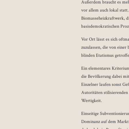
Außerdem braucht es mehr
vor allem auch lokal stat
Biomasseheizkraftwerk, di
basisdemokratischen Proz
Vor Ort lässt es sich oft
zuzulassen, die von einer
blinden Etatismus getroff
Ein elementares Kriteriu
die Bevölkerung dabei mi
Einzelner laufen sonst Ge
Autoritäten stilisierende
Wertigkeit.
Einseitige Subventionierun
Dominanz auf dem Markt o