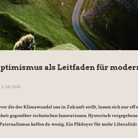
optimismus als Leitfaden für mode
5. Juli 2020
or die der Klimawandel uns in Zukunft stellt, lassen sich nur ef
enheit gegenüber technischen Innovationen. Hysterisch vorgegebe
aternalismus helfen da wenig. Ein Plädoyer für mehr Liberalität