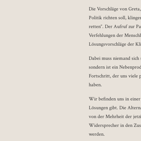
Die Vorschläge von Greta,
Politik richten soll, klin
retten“. Der Aufruf zur Pan
Verfehlungen der Menschhe
Lösungsvorschläge der Klim
Dabei muss niemand sich s
sondern ist ein Nebenprod
Fortschritt, der uns viele
haben.
Wir befinden uns in einer
Lösungen gibt. Die Altern
von der Mehrheit der jetz
Widersprecher in den Zus
werden.