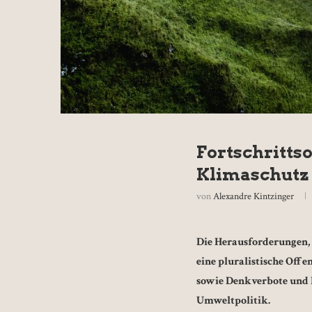
Fortschritts
Klimaschutz
von
Alexandre Kintzinger
Die Herausforderungen, v
eine pluralistische Off
sowie Denkverbote und P
Umweltpolitik.