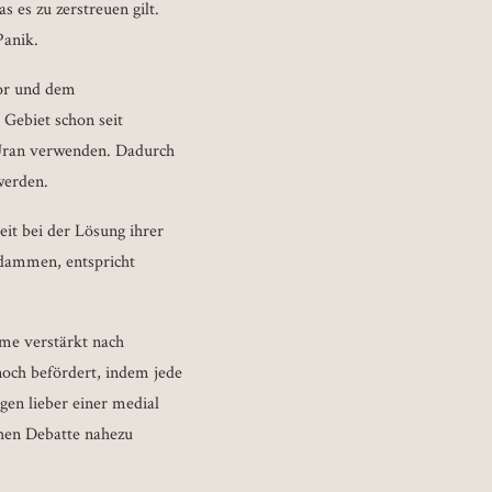
 es zu zerstreuen gilt.
Panik.
tor und dem
Gebiet schon seit
 Uran verwenden. Dadurch
werden.
it bei der Lösung ihrer
rdammen, entspricht
eme verstärkt nach
noch befördert, indem jede
en lieber einer medial
chen Debatte nahezu