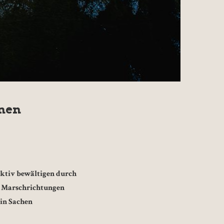
rnen
fektiv bewältigen durch
ne Marschrichtungen
 in Sachen