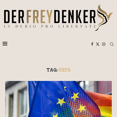
TAG:
UEFA