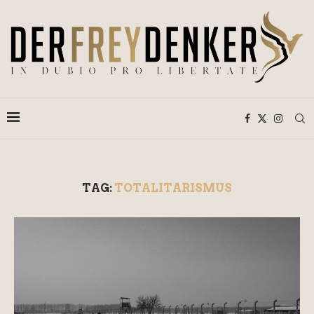
TAG:
TOTALITARISMUS