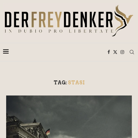
TAG:
STASI