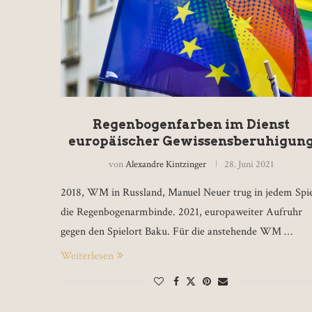
Regenbogenfarben im Dienst
europäischer Gewissensberuhigun
von
Alexandre Kintzinger
28. Juni 2021
2018, WM in Russland, Manuel Neuer trug in jedem Spi
die Regenbogenarmbinde. 2021, europaweiter Aufruhr
gegen den Spielort Baku. Für die anstehende WM …
Weiterlesen