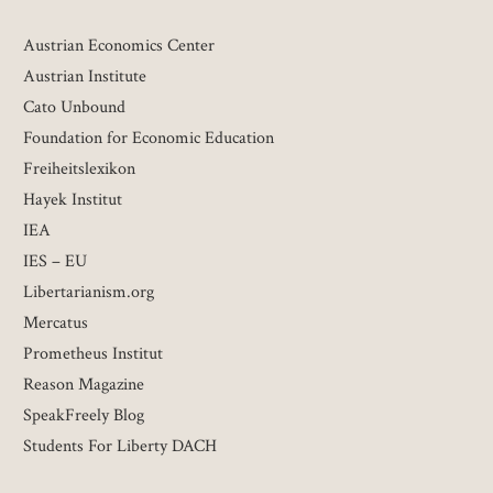
Austrian Economics Center
Austrian Institute
Cato Unbound
Foundation for Economic Education
Freiheitslexikon
Hayek Institut
IEA
IES – EU
Libertarianism.org
Mercatus
Prometheus Institut
Reason Magazine
SpeakFreely Blog
Students For Liberty DACH