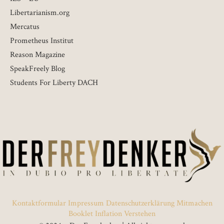
Libertarianism.org
Mercatus
Prometheus Institut
Reason Magazine
SpeakFreely Blog
Students For Liberty DACH
Kontaktformular
Impressum
Datenschutzerklärung
Mitmachen
Booklet Inflation Verstehen