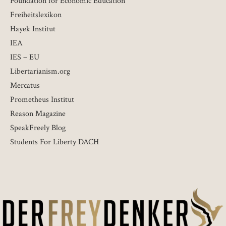
Foundation for Economic Education
Freiheitslexikon
Hayek Institut
IEA
IES – EU
Libertarianism.org
Mercatus
Prometheus Institut
Reason Magazine
SpeakFreely Blog
Students For Liberty DACH