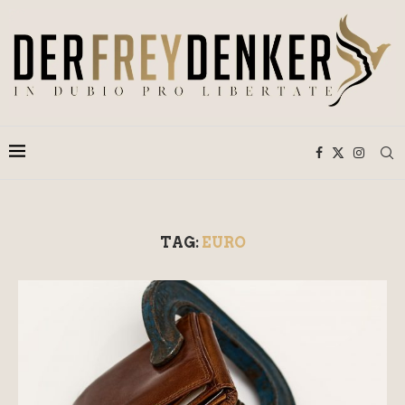
TAG:
EURO