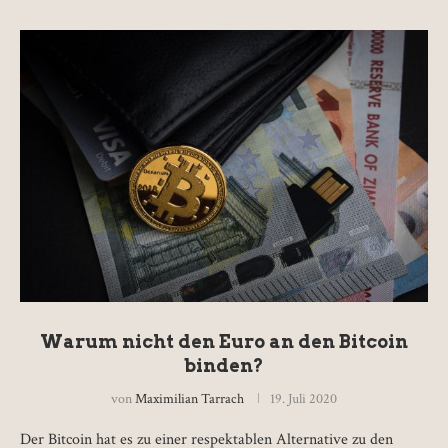
Warum nicht den Euro an den Bitcoin
binden?
von
Maximilian Tarrach
19. Juli 2020
Der Bitcoin hat es zu einer respektablen Alternative zu den