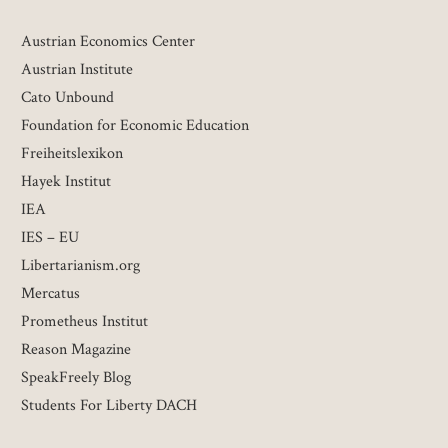
Austrian Economics Center
Austrian Institute
Cato Unbound
Foundation for Economic Education
Freiheitslexikon
Hayek Institut
IEA
IES – EU
Libertarianism.org
Mercatus
Prometheus Institut
Reason Magazine
SpeakFreely Blog
Students For Liberty DACH