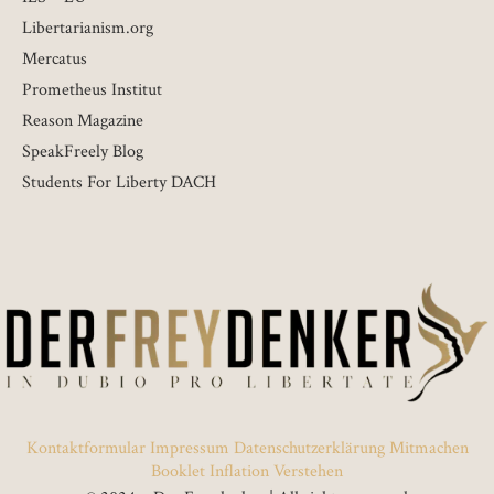
Libertarianism.org
Mercatus
Prometheus Institut
Reason Magazine
SpeakFreely Blog
Students For Liberty DACH
Kontaktformular
Impressum
Datenschutzerklärung
Mitmachen
Booklet Inflation Verstehen