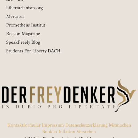
Libertarianism.org
Mercatus
Prometheus Institut
Reason Magazine
SpeakFreely Blog
Students For Liberty DACH
Kontaktformular
Impressum
Datenschutzerklärung
Mitmachen
Booklet Inflation Verstehen