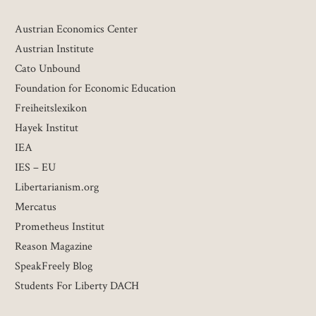
Austrian Economics Center
Austrian Institute
Cato Unbound
Foundation for Economic Education
Freiheitslexikon
Hayek Institut
IEA
IES – EU
Libertarianism.org
Mercatus
Prometheus Institut
Reason Magazine
SpeakFreely Blog
Students For Liberty DACH