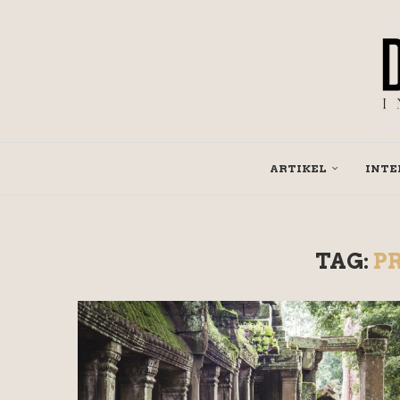
ARTIKEL
INTE
TAG:
P