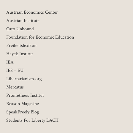
Austrian Economics Center
Austrian Institute
Cato Unbound
Foundation for Economic Education
Freiheitslexikon
Hayek Institut
IEA
IES – EU
Libertarianism.org
Mercatus
Prometheus Institut
Reason Magazine
SpeakFreely Blog
Students For Liberty DACH