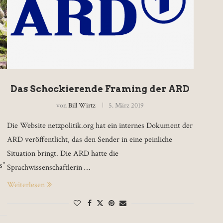
Das Schockierende Framing der ARD
von
Bill Wirtz
5. März 2019
Die Website netzpolitik.org hat ein internes Dokument der
ARD veröffentlicht, das den Sender in eine peinliche
Situation bringt. Die ARD hatte die
s”
Sprachwissenschaftlerin …
Weiterlesen