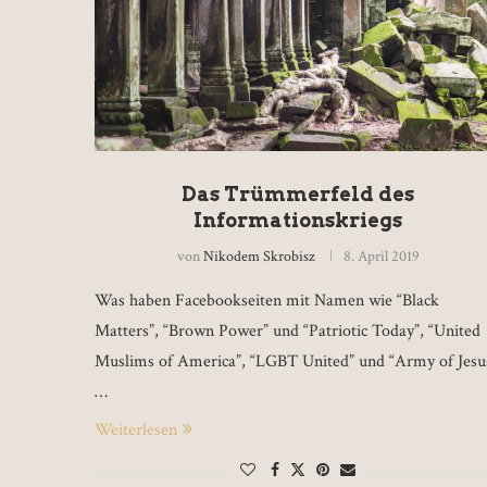
Das Trümmerfeld des
Informationskriegs
von
Nikodem Skrobisz
8. April 2019
Was haben Facebookseiten mit Namen wie “Black
Matters”, “Brown Power” und “Patriotic Today”, “United
Muslims of America”, “LGBT United” und “Army of Jesu
…
Weiterlesen