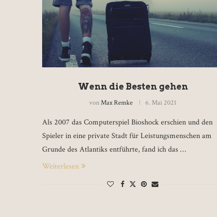
Wenn die Besten gehen
von
Max Remke
6. Mai 2021
Als 2007 das Computerspiel Bioshock erschien und den
Spieler in eine private Stadt für Leistungsmenschen am
Grunde des Atlantiks entführte, fand ich das …
Weiterlesen