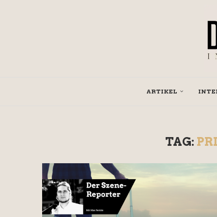
ARTIKEL
INTE
TAG:
PR