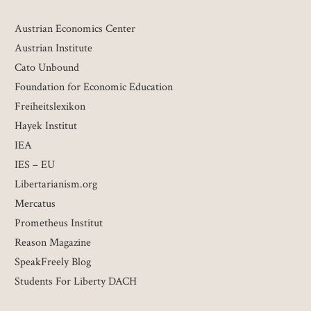
Austrian Economics Center
Austrian Institute
Cato Unbound
Foundation for Economic Education
Freiheitslexikon
Hayek Institut
IEA
IES – EU
Libertarianism.org
Mercatus
Prometheus Institut
Reason Magazine
SpeakFreely Blog
Students For Liberty DACH