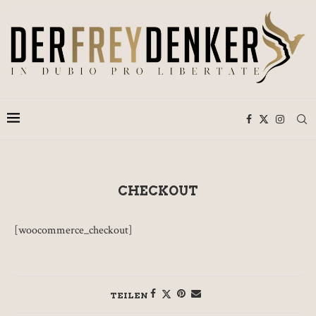
CHECKOUT
[woocommerce_checkout]
TEILEN